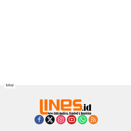
tutup