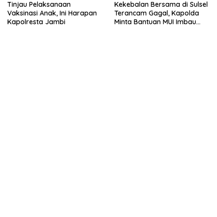
Tinjau Pelaksanaan
Kekebalan Bersama di Sulsel
Vaksinasi Anak, Ini Harapan
Terancam Gagal, Kapolda
Kapolresta Jambi
Minta Bantuan MUI Imbau
Masyarakat untuk Vaksin