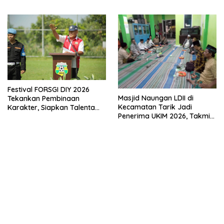
Melalui Penyuluhan Hukum
Empat Pilar Kebangsaan
Festival FORSGI DIY 2026
Masjid Naungan LDII di
Tekankan Pembinaan
Kecamatan Tarik Jadi
Karakter, Siapkan Talenta
Penerima UKIM 2026, Takmir
Muda Menuju Nasional
Apresiasi DMI