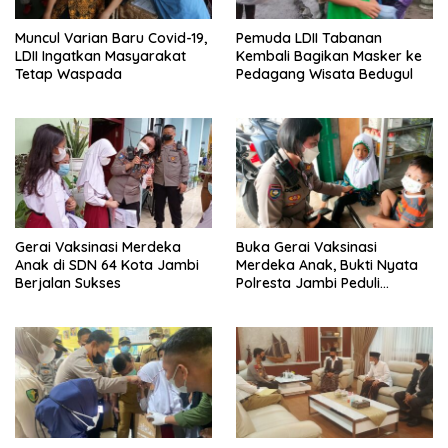
Muncul Varian Baru Covid-19,
Pemuda LDII Tabanan
LDII Ingatkan Masyarakat
Kembali Bagikan Masker ke
Tetap Waspada
Pedagang Wisata Bedugul
Gerai Vaksinasi Merdeka
Buka Gerai Vaksinasi
Anak di SDN 64 Kota Jambi
Merdeka Anak, Bukti Nyata
Berjalan Sukses
Polresta Jambi Peduli
Generasi Bangsa