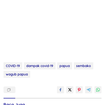
COVID-19
dampak covid-19
papua
sembako
wagub papua
Baca Juga