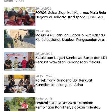
Berita Terkini
20 Juli 2026
FORSGI Sulsel Siap Ikuti Kejurnas Piala Bela
Negara di Jakarta, Kadispora Sulsel Beri
Apresiasi
19 Juli 2026
Masjid As-Syafi’iyah Sidoarjo Ikuti Rashdul
Kiblat Nasional, Siapkan Penyesuaian Arah
Kiblat
26 Juni 2026
Kejaksaan Negeri Sumbawa Barat dan LDII
Perkuat Wawasan Kebangsaan Melalui
Penyuluhan Hukum Empat Pilar
Kebangsaan
30 Mei 2026
Polsek Tarik Gandeng LDII Perkuat
Kamtibmas Jelang Idul Adha
13 Mei 2026
Festival FORSGI DIY 2026 Tekankan
Pembinaan Karakter, Siapkan Talenta