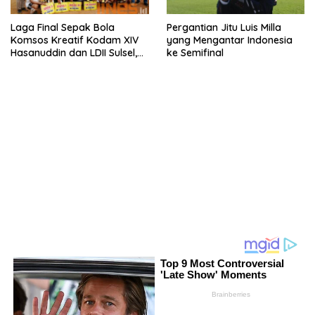
Laga Final Sepak Bola
Pergantian Jitu Luis Milla
Komsos Kreatif Kodam XIV
yang Mengantar Indonesia
Hasanuddin dan LDII Sulsel,
ke Semifinal
Klub Ini Juaranya