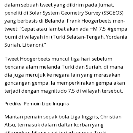
dalam sebuah tweet yang dikirim pada Jumat,
peneliti di Solar System Geometry Survey (SSGEOS)
yang berbasis di Belanda, Frank Hoogerbeets men-
tweet: “Cepat atau lambat akan ada ~M 7,5 #gempa
bumi di wilayah ini (Turki Selatan-Tengah, Yordania,
Suriah, Libanon).”
Tweet Hoogerbeets muncul tiga hari sebelum
bencana alam melanda Turki dan Suriah, di mana
dia juga merujuk ke negara lain yang merasakan
goncangan gempa. Ia memperkirakan gempa akan
terjadi dengan magnitudo 7,5 di wilayah tersebut.
Prediksi Pemain Liga Inggris
Mantan pemain sepak bola Liga Inggris, Christian
Atsu, termasuk dalam daftar korban yang
dilaporkan hilang saat terjadi gempa Turki.