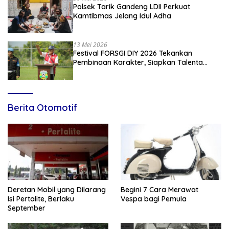
Polsek Tarik Gandeng LDII Perkuat
Kamtibmas Jelang Idul Adha
13 Mei 2026
Festival FORSGI DIY 2026 Tekankan
Pembinaan Karakter, Siapkan Talenta
Muda Menuju Nasional
Berita Otomotif
Deretan Mobil yang Dilarang
Begini 7 Cara Merawat
Isi Pertalite, Berlaku
Vespa bagi Pemula
September