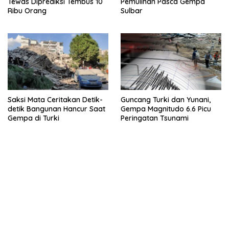
Tewas Diprediksi Tembus 10
Pemulihan Pasca Gempa
Ribu Orang
Sulbar
Saksi Mata Ceritakan Detik-
Guncang Turki dan Yunani,
detik Bangunan Hancur Saat
Gempa Magnitudo 6.6 Picu
Gempa di Turki
Peringatan Tsunami