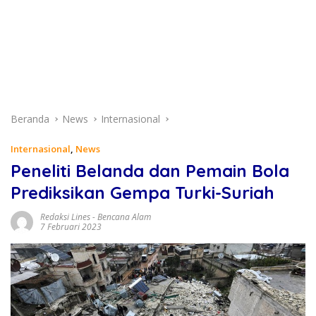
Beranda
News
Internasional
Internasional
,
News
Peneliti Belanda dan Pemain Bola
Prediksikan Gempa Turki-Suriah
Redaksi Lines
-
Bencana Alam
7 Februari 2023