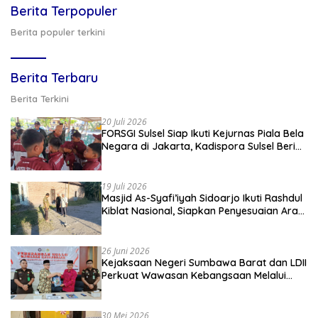
Berita Terpopuler
Berita populer terkini
Berita Terbaru
Berita Terkini
20 Juli 2026
FORSGI Sulsel Siap Ikuti Kejurnas Piala Bela
Negara di Jakarta, Kadispora Sulsel Beri
Apresiasi
19 Juli 2026
Masjid As-Syafi’iyah Sidoarjo Ikuti Rashdul
Kiblat Nasional, Siapkan Penyesuaian Arah
Kiblat
26 Juni 2026
Kejaksaan Negeri Sumbawa Barat dan LDII
Perkuat Wawasan Kebangsaan Melalui
Penyuluhan Hukum Empat Pilar
Kebangsaan
30 Mei 2026