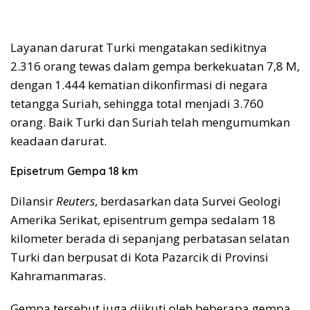
Layanan darurat Turki mengatakan sedikitnya
2.316 orang tewas dalam gempa berkekuatan 7,8 M,
dengan 1.444 kematian dikonfirmasi di negara
tetangga Suriah, sehingga total menjadi 3.760
orang. Baik Turki dan Suriah telah mengumumkan
keadaan darurat.
Episetrum Gempa 18 km
Dilansir
Reuters
, berdasarkan data Survei Geologi
Amerika Serikat, episentrum gempa sedalam 18
kilometer berada di sepanjang perbatasan selatan
Turki dan berpusat di Kota Pazarcik di Provinsi
Kahramanmaras.
Gempa tersebut juga diikuti oleh beberapa gempa