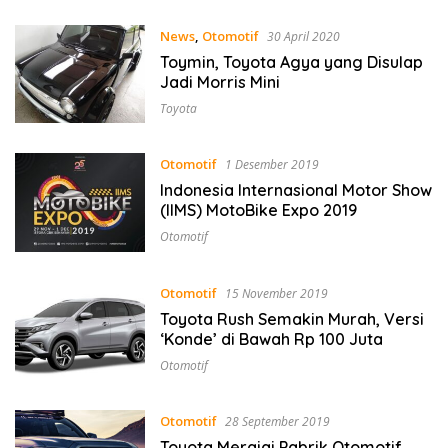
News
,
Otomotif
30 April 2020
Toymin, Toyota Agya yang Disulap
Jadi Morris Mini
Toyota
Otomotif
1 Desember 2019
Indonesia Internasional Motor Show
(IIMS) MotoBike Expo 2019
Otomotif
Otomotif
15 November 2019
Toyota Rush Semakin Murah, Versi
‘Konde’ di Bawah Rp 100 Juta
Otomotif
Otomotif
28 September 2019
Toyota Merajai Pabrik Otomotif