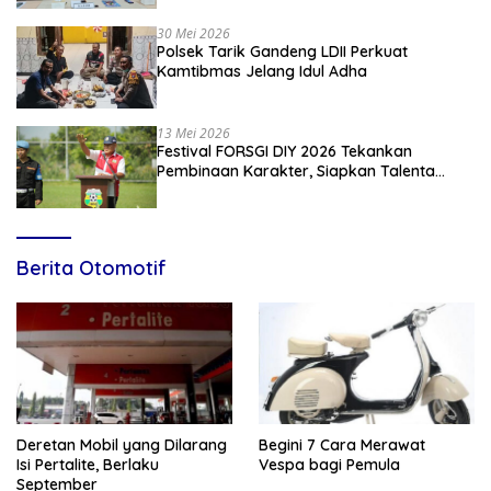
Kebangsaan
30 Mei 2026
Polsek Tarik Gandeng LDII Perkuat
Kamtibmas Jelang Idul Adha
13 Mei 2026
Festival FORSGI DIY 2026 Tekankan
Pembinaan Karakter, Siapkan Talenta
Muda Menuju Nasional
Berita Otomotif
Deretan Mobil yang Dilarang
Begini 7 Cara Merawat
Isi Pertalite, Berlaku
Vespa bagi Pemula
September