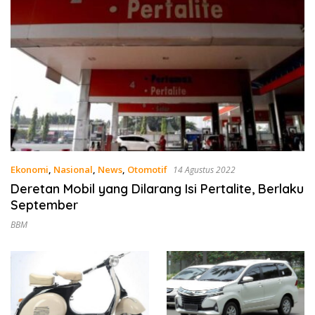
Ekonomi
,
Nasional
,
News
,
Otomotif
14 Agustus 2022
Deretan Mobil yang Dilarang Isi Pertalite, Berlaku
September
BBM