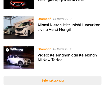
Otomotif
16 Maret 2019
Aliansi Nissan-Mitsubishi Luncurkan
Livina Versi Mungil
Otomotif
16 Maret 2019
Video: Kelemahan dan Kelebihan
All New Terios
Selengkapnya