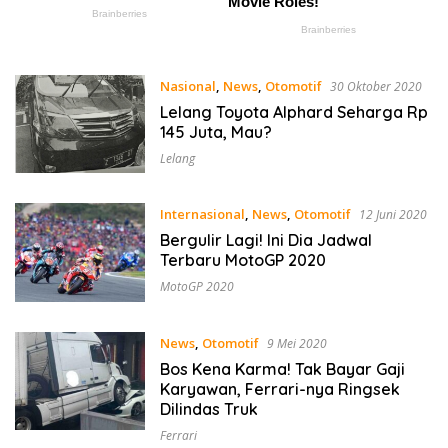
Nasional
,
News
,
Otomotif
30 Oktober 2020
Lelang Toyota Alphard Seharga Rp
145 Juta, Mau?
Lelang
Internasional
,
News
,
Otomotif
12 Juni 2020
Bergulir Lagi! Ini Dia Jadwal
Terbaru MotoGP 2020
MotoGP 2020
News
,
Otomotif
9 Mei 2020
Bos Kena Karma! Tak Bayar Gaji
Karyawan, Ferrari-nya Ringsek
Dilindas Truk
Ferrari