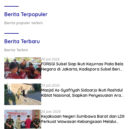
Berita Terpopuler
Berita populer terkini
Berita Terbaru
Berita Terkini
20 Juli 2026
FORSGI Sulsel Siap Ikuti Kejurnas Piala Bela
Negara di Jakarta, Kadispora Sulsel Beri
Apresiasi
19 Juli 2026
Masjid As-Syafi’iyah Sidoarjo Ikuti Rashdul
Kiblat Nasional, Siapkan Penyesuaian Arah
Kiblat
26 Juni 2026
Kejaksaan Negeri Sumbawa Barat dan LDII
Perkuat Wawasan Kebangsaan Melalui
Penyuluhan Hukum Empat Pilar