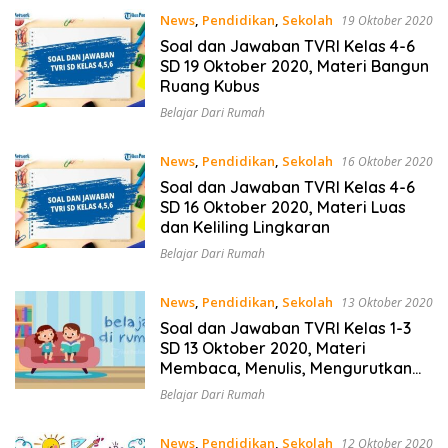
News
,
Pendidikan
,
Sekolah
19 Oktober 2020
Soal dan Jawaban TVRI Kelas 4-6
SD 19 Oktober 2020, Materi Bangun
Ruang Kubus
Belajar Dari Rumah
News
,
Pendidikan
,
Sekolah
16 Oktober 2020
Soal dan Jawaban TVRI Kelas 4-6
SD 16 Oktober 2020, Materi Luas
dan Keliling Lingkaran
Belajar Dari Rumah
News
,
Pendidikan
,
Sekolah
13 Oktober 2020
Soal dan Jawaban TVRI Kelas 1-3
SD 13 Oktober 2020, Materi
Membaca, Menulis, Mengurutkan
Bilangan Ratusan
Belajar Dari Rumah
News
,
Pendidikan
,
Sekolah
12 Oktober 2020