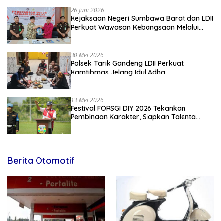
26 Juni 2026
Kejaksaan Negeri Sumbawa Barat dan LDII
Perkuat Wawasan Kebangsaan Melalui
Penyuluhan Hukum Empat Pilar
Kebangsaan
30 Mei 2026
Polsek Tarik Gandeng LDII Perkuat
Kamtibmas Jelang Idul Adha
13 Mei 2026
Festival FORSGI DIY 2026 Tekankan
Pembinaan Karakter, Siapkan Talenta
Muda Menuju Nasional
Berita Otomotif