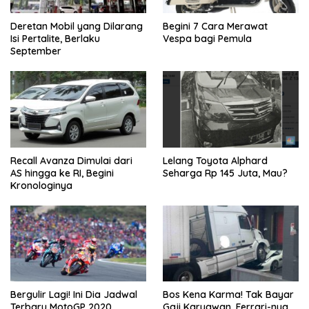
Deretan Mobil yang Dilarang
Begini 7 Cara Merawat
Isi Pertalite, Berlaku
Vespa bagi Pemula
September
Recall Avanza Dimulai dari
Lelang Toyota Alphard
AS hingga ke RI, Begini
Seharga Rp 145 Juta, Mau?
Kronologinya
Bergulir Lagi! Ini Dia Jadwal
Bos Kena Karma! Tak Bayar
Terbaru MotoGP 2020
Gaji Karyawan, Ferrari-nya