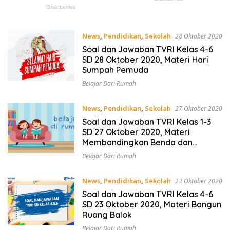
News
,
Pendidikan
,
Sekolah
28 Oktober 2020
Soal dan Jawaban TVRI Kelas 4-6
SD 28 Oktober 2020, Materi Hari
Sumpah Pemuda
Belajar Dari Rumah
News
,
Pendidikan
,
Sekolah
27 Oktober 2020
Soal dan Jawaban TVRI Kelas 1-3
SD 27 Oktober 2020, Materi
Membandingkan Benda dan
Bilangan
Belajar Dari Rumah
News
,
Pendidikan
,
Sekolah
23 Oktober 2020
Soal dan Jawaban TVRI Kelas 4-6
SD 23 Oktober 2020, Materi Bangun
Ruang Balok
Belajar Dari Rumah