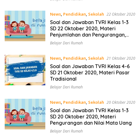
News
,
Pendidikan
,
Sekolah
22 Oktober 2020
Soal dan Jawaban TVRI Kelas 1-3
SD 22 Oktober 2020, Materi
Penjumlahan dan Pengurangan,
Nilai Mata Uang, Alat Ukur
Belajar Dari Rumah
News
,
Pendidikan
,
Sekolah
21 Oktober 2020
Soal dan Jawaban TVRI Kelas 4-6
SD 21 Oktober 2020, Materi Pasar
Tradisional
Belajar Dari Rumah
News
,
Pendidikan
,
Sekolah
20 Oktober 2020
Soal dan Jawaban TVRI Kelas 1-3
SD 20 Oktober 2020, Materi
Pengurangan dan Nilai Mata Uang
Belajar Dari Rumah