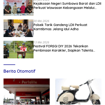
Kejaksaan Negeri Sumbawa Barat dan LDII
Perkuat Wawasan Kebangsaan Melalui
Penyuluhan Hukum Empat Pilar
Kebangsaan
30 Mei 2026
Polsek Tarik Gandeng LDII Perkuat
Kamtibmas Jelang Idul Adha
13 Mei 2026
Festival FORSGI DIY 2026 Tekankan
Pembinaan Karakter, Siapkan Talenta
Muda Menuju Nasional
Berita Otomotif