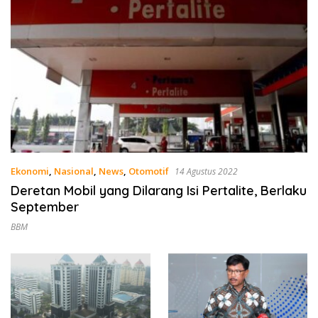
Ekonomi
,
Nasional
,
News
,
Otomotif
14 Agustus 2022
Deretan Mobil yang Dilarang Isi Pertalite, Berlaku
September
BBM