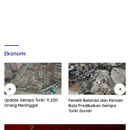
Ekonomi
Gempa Turki-Suriah, Korban
Peneliti Belanda dan Pemain
Tewas Diprediksi Tembus 10
Bola Prediksikan Gempa
Ribu Orang
Turki-Suriah