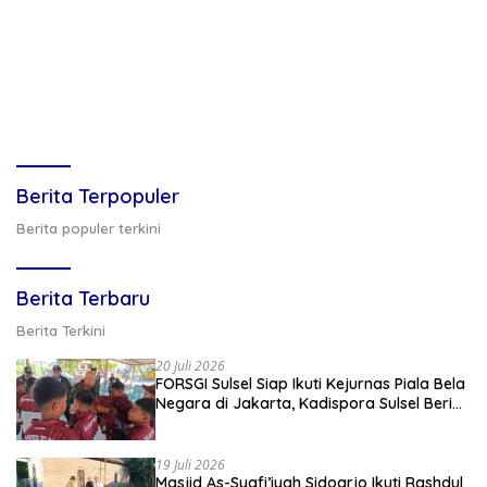
Berita Terpopuler
Berita populer terkini
Berita Terbaru
Berita Terkini
20 Juli 2026
FORSGI Sulsel Siap Ikuti Kejurnas Piala Bela
Negara di Jakarta, Kadispora Sulsel Beri
Apresiasi
19 Juli 2026
Masjid As-Syafi’iyah Sidoarjo Ikuti Rashdul