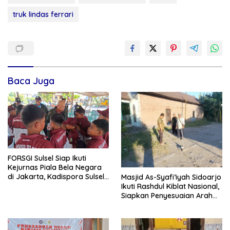
truk lindas ferrari
Baca Juga
FORSGI Sulsel Siap Ikuti
Kejurnas Piala Bela Negara
di Jakarta, Kadispora Sulsel
Masjid As-Syafi’iyah Sidoarjo
Beri Apresiasi
Ikuti Rashdul Kiblat Nasional,
Siapkan Penyesuaian Arah
Kiblat