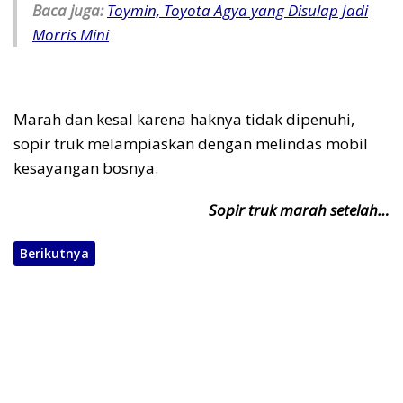
Baca juga:
Toymin, Toyota Agya yang Disulap Jadi
Morris Mini
Marah dan kesal karena haknya tidak dipenuhi,
sopir truk melampiaskan dengan melindas mobil
kesayangan bosnya.
Sopir truk marah setelah…
Berikutnya