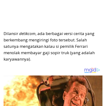
Dilansir
detikcom
, ada berbagai versi cerita yang
berkembang mengiringi foto tersebut. Salah
satunya mengatakan kalau si pemilik Ferrari
menolak membayar gaji sopir truk (yang adalah
karyawannya).