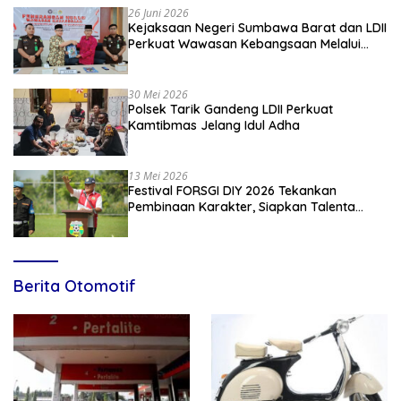
26 Juni 2026
Kejaksaan Negeri Sumbawa Barat dan LDII
Perkuat Wawasan Kebangsaan Melalui
Penyuluhan Hukum Empat Pilar
Kebangsaan
30 Mei 2026
Polsek Tarik Gandeng LDII Perkuat
Kamtibmas Jelang Idul Adha
13 Mei 2026
Festival FORSGI DIY 2026 Tekankan
Pembinaan Karakter, Siapkan Talenta
Muda Menuju Nasional
Berita Otomotif