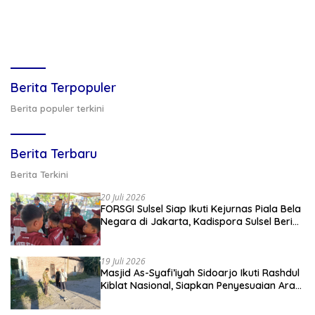
Berita Terpopuler
Berita populer terkini
Berita Terbaru
Berita Terkini
20 Juli 2026
FORSGI Sulsel Siap Ikuti Kejurnas Piala Bela
Negara di Jakarta, Kadispora Sulsel Beri
Apresiasi
19 Juli 2026
Masjid As-Syafi’iyah Sidoarjo Ikuti Rashdul
Kiblat Nasional, Siapkan Penyesuaian Arah
Kiblat