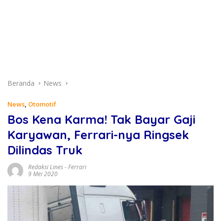
Beranda
News
News
,
Otomotif
Bos Kena Karma! Tak Bayar Gaji
Karyawan, Ferrari-nya Ringsek
Dilindas Truk
Redaksi Lines
-
Ferrari
9 Mei 2020