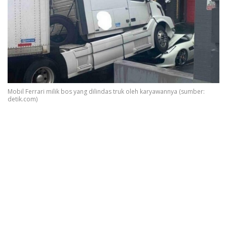
Mobil Ferrari milik bos yang dilindas truk oleh karyawannya (sumber:
detik.com)