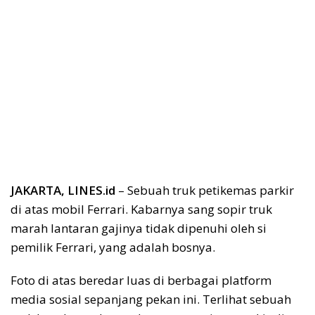
JAKARTA, LINES.id
– Sebuah truk petikemas parkir
di atas mobil Ferrari. Kabarnya sang sopir truk
marah lantaran gajinya tidak dipenuhi oleh si
pemilik Ferrari, yang adalah bosnya.
Foto di atas beredar luas di berbagai platform
media sosial sepanjang pekan ini. Terlihat sebuah