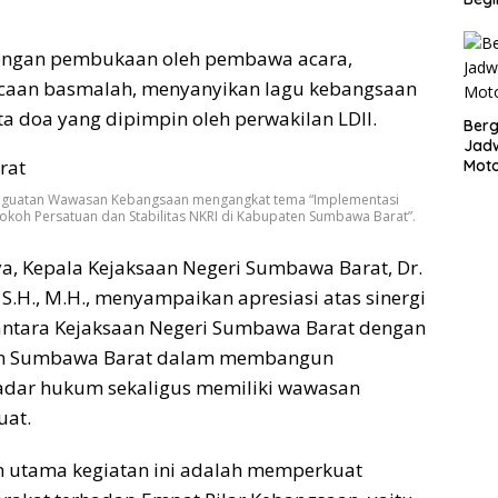
dengan pembukaan oleh pembawa acara,
caan basmalah, menyanyikan lagu kebangsaan
ta doa yang dipimpin oleh perwakilan LDII.
Bergu
Jadw
Mot
nguatan Wawasan Kebangsaan mengangkat tema “Implementasi
okoh Persatuan dan Stabilitas NKRI di Kabupaten Sumbawa Barat”.
, Kepala Kejaksaan Negeri Sumbawa Barat, Dr.
.H., M.H., menyampaikan apresiasi atas sinergi
n antara Kejaksaan Negeri Sumbawa Barat dengan
en Sumbawa Barat dalam membangun
adar hukum sekaligus memiliki wawasan
uat.
n utama kegiatan ini adalah memperkuat