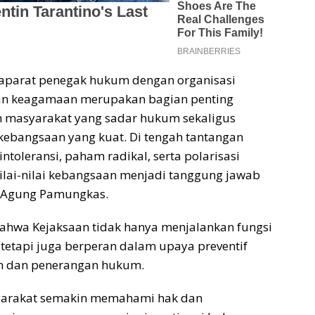
 aparat penegak hukum dengan organisasi
an keagamaan merupakan bagian penting
masyarakat yang sadar hukum sekaligus
ebangsaan yang kuat. Di tengah tantangan
ntoleransi, paham radikal, serta polarisasi
nilai-nilai kebangsaan menjadi tanggung jawab
r Agung Pamungkas.
hwa Kejaksaan tidak hanya menjalankan fungsi
etapi juga berperan dalam upaya preventif
n dan penerangan hukum.
yarakat semakin memahami hak dan