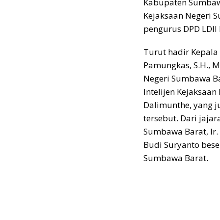
Kabupaten Sumbawa
Kejaksaan Negeri Su
pengurus DPD LDII
Turut hadir Kepala
Pamungkas, S.H., M.
Negeri Sumbawa Bar
Intelijen Kejaksaa
Dalimunthe, yang j
tersebut. Dari jaja
Sumbawa Barat, Ir.
Budi Suryanto bese
Sumbawa Barat.