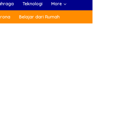
ahraga
Teknologi
More
orona
Belajar dari Rumah