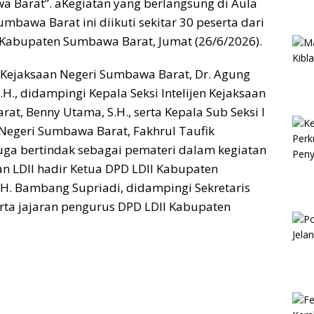
 Barat”. aKegiatan yang berlangsung di Aula
mbawa Barat ini diikuti sekitar 30 peserta dari
 Kabupaten Sumbawa Barat, Jumat (26/6/2026).
 Kejaksaan Negeri Sumbawa Barat, Dr. Agung
H., didampingi Kepala Seksi Intelijen Kejaksaan
at, Benny Utama, S.H., serta Kepala Sub Seksi I
n Negeri Sumbawa Barat, Fakhrul Taufik
uga bertindak sebagai pemateri dalam kegiatan
ran LDII hadir Ketua DPD LDII Kabupaten
 H. Bambang Supriadi, didampingi Sekretaris
rta jajaran pengurus DPD LDII Kabupaten