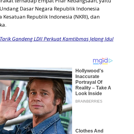
kat terhadap Empat Pilar Kebangsaan, yaitu
-Undang Dasar Negara Republik Indonesia
 Kesatuan Republik Indonesia (NKRI), dan
ka.
 Tarik Gandeng LDII Perkuat Kamtibmas Jelang Idul