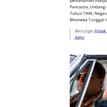
pemahaman masyara
Pancasila, Undang
Tahun 1945, Negara
Bhinneka Tunggal I
Baca juga:
Polsek
Adha