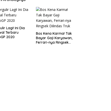
lir Lagi! Ini Dia
al Terbaru
Bos Kena Karma! Tak
oGP 2020
Bayar Gaji Karyawan,
Ferrari-nya Ringsek
Dilindas Truk