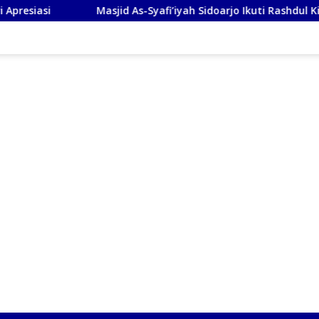
Masjid As-Syafi’iyah Sidoarjo Ikuti Rashdul Kiblat Nasiona