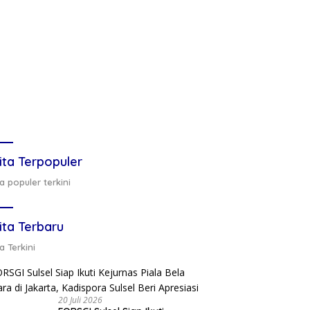
ita Terpopuler
a populer terkini
ita Terbaru
a Terkini
20 Juli 2026