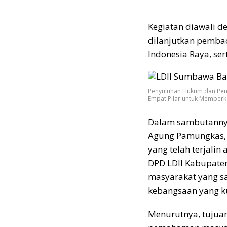
Kegiatan diawali 
dilanjutkan pemba
Indonesia Raya, ser
Penyuluhan Hukum dan Pe
Empat Pilar untuk Memperk
Dalam sambutannya
Agung Pamungkas, S
yang telah terjali
DPD LDII Kabupat
masyarakat yang s
kebangsaan yang k
Menurutnya, tujua