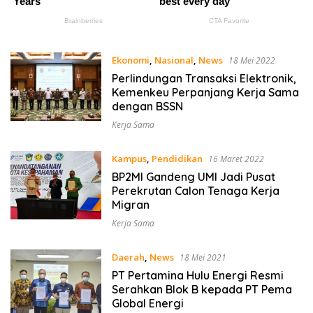
Ekonomi
,
Nasional
,
News
18 Mei 2022
Perlindungan Transaksi Elektronik,
Kemenkeu Perpanjang Kerja Sama
dengan BSSN
Kerja Sama
Kampus
,
Pendidikan
16 Maret 2022
BP2MI Gandeng UMI Jadi Pusat
Perekrutan Calon Tenaga Kerja
Migran
Kerja Sama
Daerah
,
News
18 Mei 2021
PT Pertamina Hulu Energi Resmi
Serahkan Blok B kepada PT Pema
Global Energi