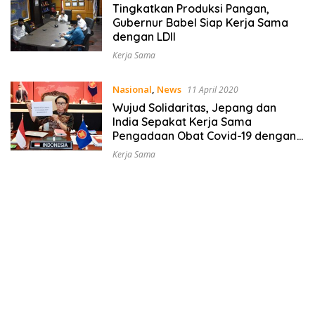
Tingkatkan Produksi Pangan,
Gubernur Babel Siap Kerja Sama
dengan LDII
Kerja Sama
Nasional
,
News
11 April 2020
Wujud Solidaritas, Jepang dan
India Sepakat Kerja Sama
Pengadaan Obat Covid-19 dengan
Indonesia
Kerja Sama