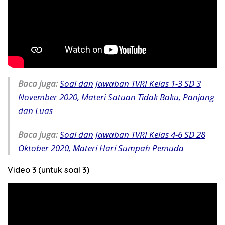
Baca juga:
Soal dan Jawaban TVRI Kelas 1-3 SD 3
November 2020, Materi Satuan Tidak Baku, Panjang
dan Luas
Baca juga:
Soal dan Jawaban TVRI Kelas 4-6 SD 28
Oktober 2020, Materi Hari Sumpah Pemuda
Video 3 (untuk soal 3)