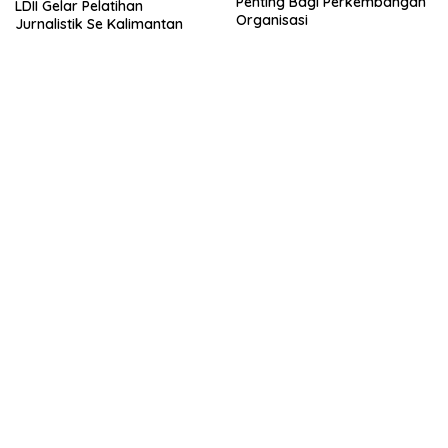
Penting Bagi Perkembangan
LDII Gelar Pelatihan
Organisasi
Jurnalistik Se Kalimantan