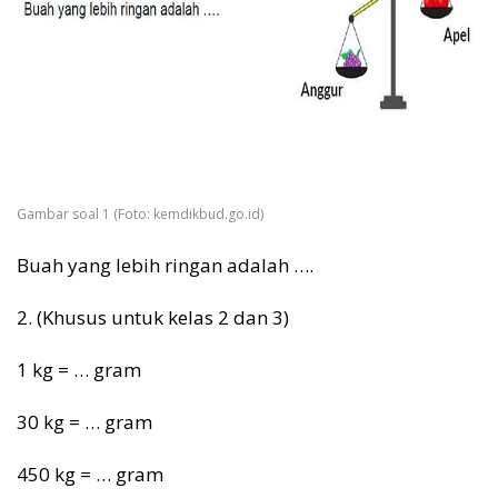
Gambar soal 1 (Foto: kemdikbud.go.id)
Buah yang lebih ringan adalah ….
2. (Khusus untuk kelas 2 dan 3)
1 kg = … gram
30 kg = … gram
450 kg = … gram