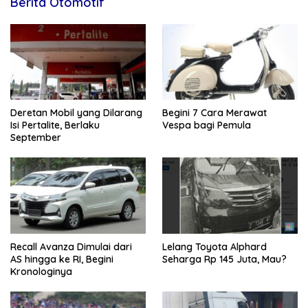
Berita Otomotif
Deretan Mobil yang Dilarang
Begini 7 Cara Merawat
Isi Pertalite, Berlaku
Vespa bagi Pemula
September
Recall Avanza Dimulai dari
Lelang Toyota Alphard
AS hingga ke RI, Begini
Seharga Rp 145 Juta, Mau?
Kronologinya