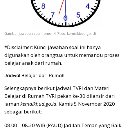
Gambar jawaban soal nomor 4 (Foto: kemdikbud.go.id)
*Disclaimer: Kunci jawaban soal ini hanya
digunakan oleh orangtua untuk memandu proses
belajar anak dari rumah.
Jadwal Belajar dari Rumah
Selengkapnya berikut jadwal TVRI dan Materi
Belajar di Rumah TVRI pekan ke-30 dilansir dari
laman
kemdikbud.go.id
, Kamis 5 November 2020
sebagai berikut:
08.00 – 08.30 WIB (PAUD) Jadilah Teman yang Baik