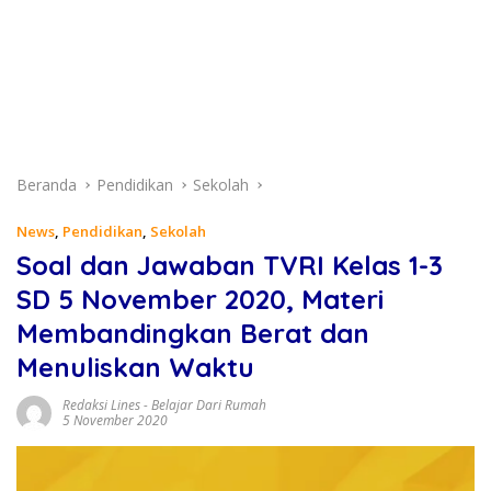
Beranda
Pendidikan
Sekolah
News
,
Pendidikan
,
Sekolah
Soal dan Jawaban TVRI Kelas 1-3
SD 5 November 2020, Materi
Membandingkan Berat dan
Menuliskan Waktu
Redaksi Lines
-
Belajar Dari Rumah
5 November 2020