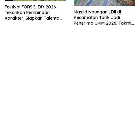
Festival FORSGI DIY 2026
Masjid Naungan LDII di
Tekankan Pembinaan
Kecamatan Tarik Jadi
Karakter, Siapkan Talenta
Penerima UKIM 2026, Takmir
Muda Menuju Nasional
Apresiasi DMI