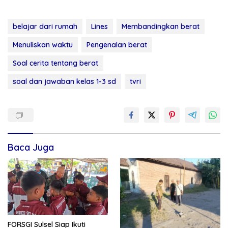
belajar dari rumah
Lines
Membandingkan berat
Menuliskan waktu
Pengenalan berat
Soal cerita tentang berat
soal dan jawaban kelas 1-3 sd
tvri
Baca Juga
FORSGI Sulsel Siap Ikuti