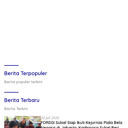
Berita Terpopuler
Berita populer terkini
Berita Terbaru
Berita Terkini
20 Juli 2026
FORSGI Sulsel Siap Ikuti Kejurnas Piala Bela
Negara di Jakarta, Kadispora Sulsel Beri