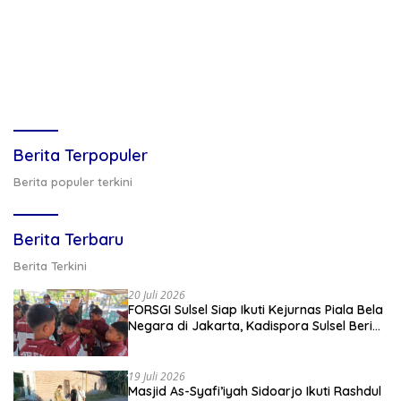
Berita Terpopuler
Berita populer terkini
Berita Terbaru
Berita Terkini
20 Juli 2026
FORSGI Sulsel Siap Ikuti Kejurnas Piala Bela
Negara di Jakarta, Kadispora Sulsel Beri
Apresiasi
19 Juli 2026
Masjid As-Syafi’iyah Sidoarjo Ikuti Rashdul