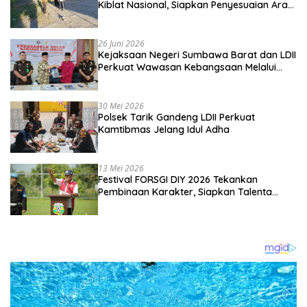
Kiblat Nasional, Siapkan Penyesuaian Arah
Kiblat
26 Juni 2026
Kejaksaan Negeri Sumbawa Barat dan LDII
Perkuat Wawasan Kebangsaan Melalui
Penyuluhan Hukum Empat Pilar
Kebangsaan
30 Mei 2026
Polsek Tarik Gandeng LDII Perkuat
Kamtibmas Jelang Idul Adha
13 Mei 2026
Festival FORSGI DIY 2026 Tekankan
Pembinaan Karakter, Siapkan Talenta
Muda Menuju Nasional