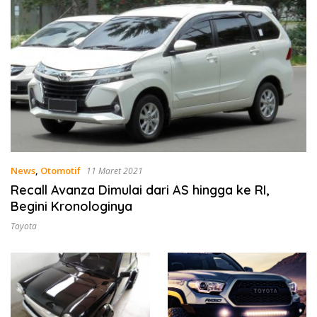
News
,
Otomotif
11 Maret 2021
Recall Avanza Dimulai dari AS hingga ke RI,
Begini Kronologinya
Toyota