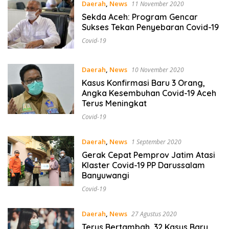
Daerah
,
News
11 November 2020
Sekda Aceh: Program Gencar
Sukses Tekan Penyebaran Covid-19
Covid-19
Daerah
,
News
10 November 2020
Kasus Konfirmasi Baru 3 Orang,
Angka Kesembuhan Covid-19 Aceh
Terus Meningkat
Covid-19
Daerah
,
News
1 September 2020
Gerak Cepat Pemprov Jatim Atasi
Klaster Covid-19 PP Darussalam
Banyuwangi
Covid-19
Daerah
,
News
27 Agustus 2020
Terus Bertambah, 32 Kasus Baru