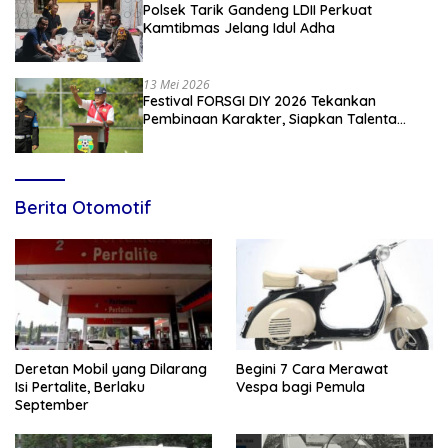
Polsek Tarik Gandeng LDII Perkuat
Kamtibmas Jelang Idul Adha
13 Mei 2026
Festival FORSGI DIY 2026 Tekankan
Pembinaan Karakter, Siapkan Talenta
Muda Menuju Nasional
Berita Otomotif
Deretan Mobil yang Dilarang
Begini 7 Cara Merawat
Isi Pertalite, Berlaku
Vespa bagi Pemula
September