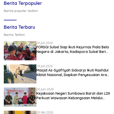
Berita Terpopuler
Berita populer terkini
Berita Terbaru
Berita Terkini
20 Juli 2026
FORSGI Sulsel Siap Ikuti Kejurnas Piala Bela
Negara di Jakarta, Kadispora Sulsel Beri
Apresiasi
19 Juli 2026
Masjid As-Syafi’iyah Sidoarjo Ikuti Rashdul
Kiblat Nasional, Siapkan Penyesuaian Arah
Kiblat
26 Juni 2026
Kejaksaan Negeri Sumbawa Barat dan LDII
Perkuat Wawasan Kebangsaan Melalui
Penyuluhan Hukum Empat Pilar
Kebangsaan
30 Mei 2026