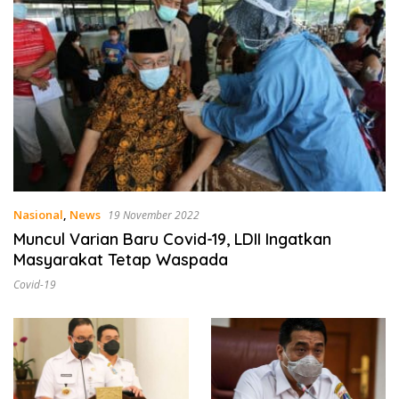
Nasional
,
News
19 November 2022
Muncul Varian Baru Covid-19, LDII Ingatkan
Masyarakat Tetap Waspada
Covid-19