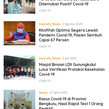
Ditemukan Positif Covid-19
Covid-19
Daerah
,
News
3 Agustus 2020
Khofifah Optimis Segera Lewati
Pandemi Covid-19, Pasien Sembuh
Capai 67 Persen
Covid-19
Daerah
,
News
5 Juli 2020
Masjid Binaan LDII Gunungkidul
Lulus Verifikasi Protokol Kesehatan
Covid-19
Covid-19
News
27 April 2020
Kasus Covid-19 di Provinsi
Bengkulu, Hasil Rapid Test 1 Orang
Reaktif