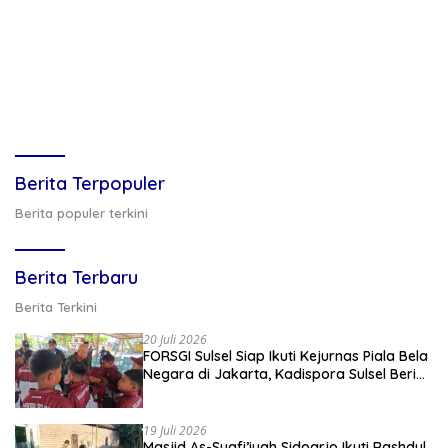
Berita Terpopuler
Berita populer terkini
Berita Terbaru
Berita Terkini
20 Juli 2026
FORSGI Sulsel Siap Ikuti Kejurnas Piala Bela
Negara di Jakarta, Kadispora Sulsel Beri
Apresiasi
19 Juli 2026
Masjid As-Syafi’iyah Sidoarjo Ikuti Rashdul