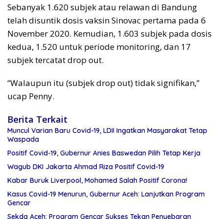
Sebanyak 1.620 subjek atau relawan di Bandung
telah disuntik dosis vaksin Sinovac pertama pada 6
November 2020. Kemudian, 1.603 subjek pada dosis
kedua, 1.520 untuk periode monitoring, dan 17
subjek tercatat drop out.
“Walaupun itu (subjek drop out) tidak signifikan,”
ucap Penny.
Berita Terkait
Muncul Varian Baru Covid-19, LDII Ingatkan Masyarakat Tetap
Waspada
Positif Covid-19, Gubernur Anies Baswedan Pilih Tetap Kerja
Wagub DKI Jakarta Ahmad Riza Positif Covid-19
Kabar Buruk Liverpool, Mohamed Salah Positif Corona!
Kasus Covid-19 Menurun, Gubernur Aceh: Lanjutkan Program
Gencar
Sekda Aceh: Program Gencar Sukses Tekan Penyebaran