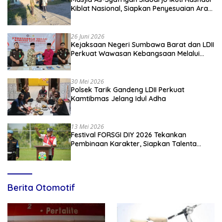
Kiblat Nasional, Siapkan Penyesuaian Arah
Kiblat
26 Juni 2026
Kejaksaan Negeri Sumbawa Barat dan LDII
Perkuat Wawasan Kebangsaan Melalui
Penyuluhan Hukum Empat Pilar
Kebangsaan
30 Mei 2026
Polsek Tarik Gandeng LDII Perkuat
Kamtibmas Jelang Idul Adha
13 Mei 2026
Festival FORSGI DIY 2026 Tekankan
Pembinaan Karakter, Siapkan Talenta
Muda Menuju Nasional
Berita Otomotif