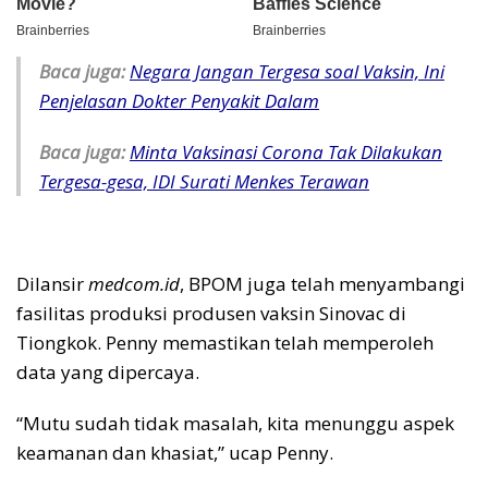
Baca juga:
Negara Jangan Tergesa soal Vaksin, Ini
Penjelasan Dokter Penyakit Dalam
Baca juga:
Minta Vaksinasi Corona Tak Dilakukan
Tergesa-gesa, IDI Surati Menkes Terawan
Dilansir
medcom.id
, BPOM juga telah menyambangi
fasilitas produksi produsen vaksin Sinovac di
Tiongkok. Penny memastikan telah memperoleh
data yang dipercaya.
“Mutu sudah tidak masalah, kita menunggu aspek
keamanan dan khasiat,” ucap Penny.