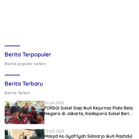
Berita Terpopuler
Berita populer terkini
Berita Terbaru
Berita Terkini
20 Juli 2026
FORSGI Sulsel Siap Ikuti Kejurnas Piala Bela
Negara di Jakarta, Kadispora Sulsel Beri
Apresiasi
19 Juli 2026
Masjid As-Syafi’iyah Sidoarjo Ikuti Rashdul