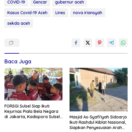
COVID-19
Gencar
gubernur aceh
Kasus Covid-19 Aceh
Lines
nova iriansyah
sekda aceh
Baca Juga
FORSGI Sulsel Siap Ikuti
Kejurnas Piala Bela Negara
di Jakarta, Kadispora Sulsel
Masjid As-Syafi’iyah Sidoarjo
Beri Apresiasi
Ikuti Rashdul Kiblat Nasional,
Siapkan Penyesuaian Arah