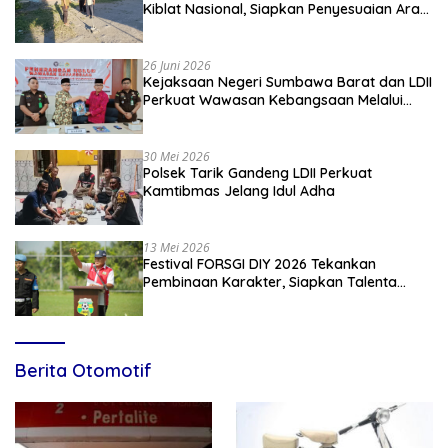
Kiblat Nasional, Siapkan Penyesuaian Arah
Kiblat
26 Juni 2026
Kejaksaan Negeri Sumbawa Barat dan LDII
Perkuat Wawasan Kebangsaan Melalui
Penyuluhan Hukum Empat Pilar
Kebangsaan
30 Mei 2026
Polsek Tarik Gandeng LDII Perkuat
Kamtibmas Jelang Idul Adha
13 Mei 2026
Festival FORSGI DIY 2026 Tekankan
Pembinaan Karakter, Siapkan Talenta
Muda Menuju Nasional
Berita Otomotif