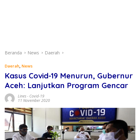
Beranda
News
Daerah
Daerah
,
News
Kasus Covid-19 Menurun, Gubernur
Aceh: Lanjutkan Program Gencar
Lines
-
Covid-19
11 November 2020