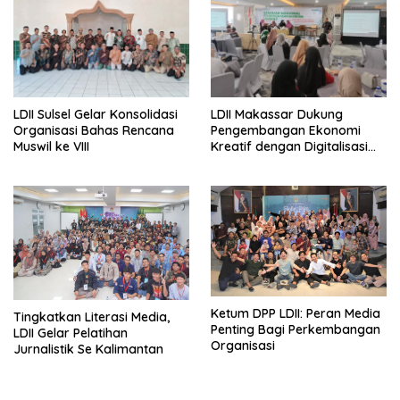
LDII Sulsel Gelar Konsolidasi
LDII Makassar Dukung
Organisasi Bahas Rencana
Pengembangan Ekonomi
Muswil ke VIII
Kreatif dengan Digitalisasi
UMKM
Ketum DPP LDII: Peran Media
Tingkatkan Literasi Media,
Penting Bagi Perkembangan
LDII Gelar Pelatihan
Organisasi
Jurnalistik Se Kalimantan