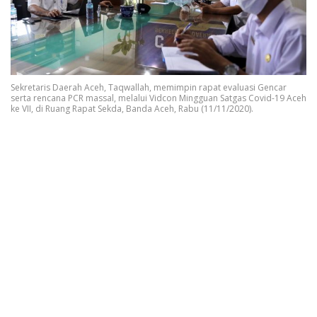
Sekretaris Daerah Aceh, Taqwallah, memimpin rapat evaluasi Gencar
serta rencana PCR massal, melalui Vidcon Mingguan Satgas Covid-19 Aceh
ke VII, di Ruang Rapat Sekda, Banda Aceh, Rabu (11/11/2020).