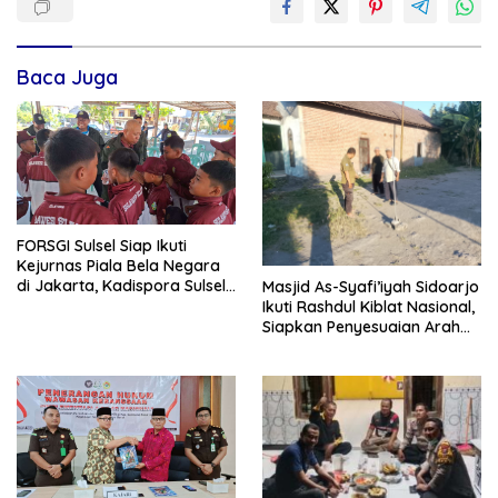
Baca Juga
FORSGI Sulsel Siap Ikuti
Kejurnas Piala Bela Negara
di Jakarta, Kadispora Sulsel
Masjid As-Syafi’iyah Sidoarjo
Beri Apresiasi
Ikuti Rashdul Kiblat Nasional,
Siapkan Penyesuaian Arah
Kiblat