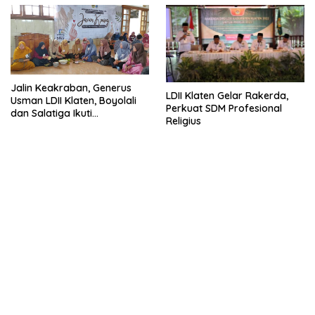
Jalin Keakraban, Generus
LDII Klaten Gelar Rakerda,
Usman LDII Klaten, Boyolali
Perkuat SDM Profesional
dan Salatiga Ikuti
Religius
Anjangsana ‘Janur Kuning’