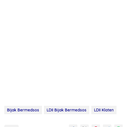
BIjak Bermedsos
LDII Bijak Bermedsos
LDII Klaten