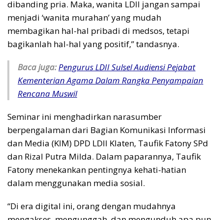
dibanding pria. Maka, wanita LDII jangan sampai
menjadi ‘wanita murahan’ yang mudah
membagikan hal-hal pribadi di medsos, tetapi
bagikanlah hal-hal yang positif,” tandasnya.
Baca juga:
Pengurus LDII Sulsel Audiensi Pejabat
Kementerian Agama Dalam Rangka Penyampaian
Rencana Muswil
Seminar ini menghadirkan narasumber
berpengalaman dari Bagian Komunikasi Informasi
dan Media (KIM) DPD LDII Klaten, Taufik Fatony SPd
dan Rizal Putra Milda. Dalam paparannya, Taufik
Fatony menekankan pentingnya kehati-hatian
dalam menggunakan media sosial.
“Di era digital ini, orang dengan mudahnya
mengakses, mengunggah, dan mengunduh apa pun