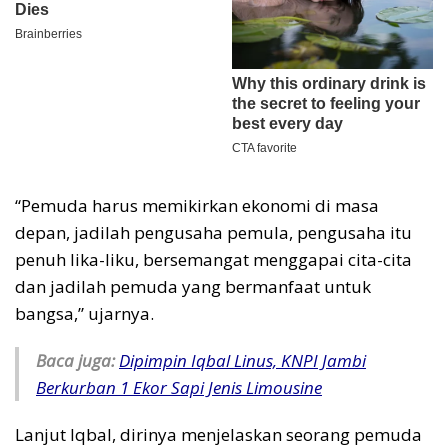
“Pemuda harus memikirkan ekonomi di masa
depan, jadilah pengusaha pemula, pengusaha itu
penuh lika-liku, bersemangat menggapai cita-cita
dan jadilah pemuda yang bermanfaat untuk
bangsa,” ujarnya.
Baca juga:
Dipimpin Iqbal Linus, KNPI Jambi
Berkurban 1 Ekor Sapi Jenis Limousine
Lanjut Iqbal, dirinya menjelaskan seorang pemuda