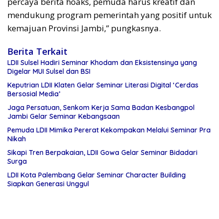
percaya berita hoaks, pemuda harus kreatif dan
mendukung program pemerintah yang positif untuk
kemajuan Provinsi Jambi,” pungkasnya.
Berita Terkait
LDII Sulsel Hadiri Seminar Khodam dan Eksistensinya yang
Digelar MUI Sulsel dan BSI
Keputrian LDII Klaten Gelar Seminar Literasi Digital ‘Cerdas
Bersosial Media’
Jaga Persatuan, Senkom Kerja Sama Badan Kesbangpol
Jambi Gelar Seminar Kebangsaan
Pemuda LDII Mimika Pererat Kekompakan Melalui Seminar Pra
Nikah
Sikapi Tren Berpakaian, LDII Gowa Gelar Seminar Bidadari
Surga
LDII Kota Palembang Gelar Seminar Character Building
Siapkan Generasi Unggul