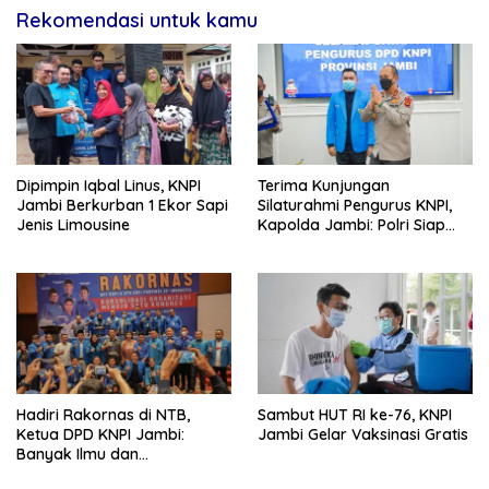
Rekomendasi untuk kamu
Dipimpin Iqbal Linus, KNPI
Terima Kunjungan
Jambi Berkurban 1 Ekor Sapi
Silaturahmi Pengurus KNPI,
Jenis Limousine
Kapolda Jambi: Polri Siap
Bersinergi
Hadiri Rakornas di NTB,
Sambut HUT RI ke-76, KNPI
Ketua DPD KNPI Jambi:
Jambi Gelar Vaksinasi Gratis
Banyak Ilmu dan
Pengalaman yang Saya