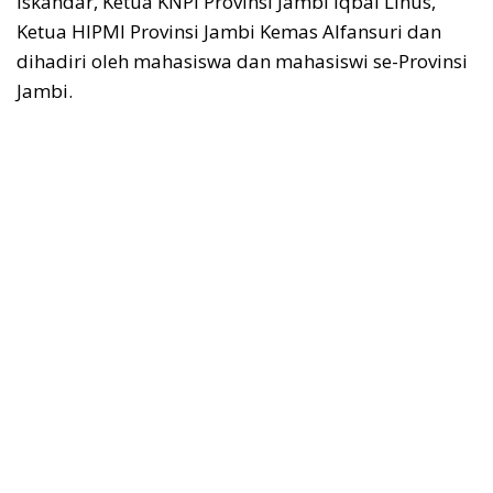
Iskandar, Ketua KNPI Provinsi Jambi Iqbal Linus,
Ketua HIPMI Provinsi Jambi Kemas Alfansuri dan
dihadiri oleh mahasiswa dan mahasiswi se-Provinsi
Jambi.