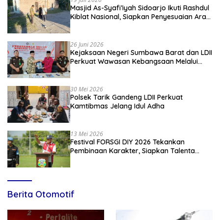
Masjid As-Syafi’iyah Sidoarjo Ikuti Rashdul
Kiblat Nasional, Siapkan Penyesuaian Arah
Kiblat
26 Juni 2026
Kejaksaan Negeri Sumbawa Barat dan LDII
Perkuat Wawasan Kebangsaan Melalui
Penyuluhan Hukum Empat Pilar
Kebangsaan
30 Mei 2026
Polsek Tarik Gandeng LDII Perkuat
Kamtibmas Jelang Idul Adha
13 Mei 2026
Festival FORSGI DIY 2026 Tekankan
Pembinaan Karakter, Siapkan Talenta
Muda Menuju Nasional
Berita Otomotif