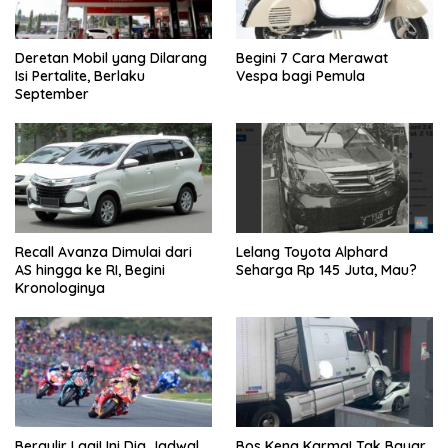
Deretan Mobil yang Dilarang
Begini 7 Cara Merawat
Isi Pertalite, Berlaku
Vespa bagi Pemula
September
Recall Avanza Dimulai dari
Lelang Toyota Alphard
AS hingga ke RI, Begini
Seharga Rp 145 Juta, Mau?
Kronologinya
Bergulir Lagi! Ini Dia Jadwal
Bos Kena Karma! Tak Bayar