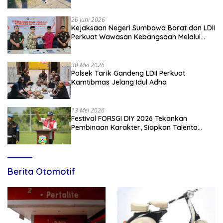
Kiblat
26 Juni 2026
Kejaksaan Negeri Sumbawa Barat dan LDII
Perkuat Wawasan Kebangsaan Melalui
Penyuluhan Hukum Empat Pilar
Kebangsaan
30 Mei 2026
Polsek Tarik Gandeng LDII Perkuat
Kamtibmas Jelang Idul Adha
13 Mei 2026
Festival FORSGI DIY 2026 Tekankan
Pembinaan Karakter, Siapkan Talenta
Muda Menuju Nasional
Berita Otomotif