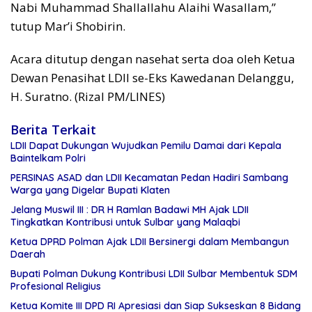
Nabi Muhammad Shallallahu Alaihi Wasallam,”
tutup Mar’i Shobirin.
Acara ditutup dengan nasehat serta doa oleh Ketua
Dewan Penasihat LDII se-Eks Kawedanan Delanggu,
H. Suratno. (Rizal PM/LINES)
Berita Terkait
LDII Dapat Dukungan Wujudkan Pemilu Damai dari Kepala
Baintelkam Polri
PERSINAS ASAD dan LDII Kecamatan Pedan Hadiri Sambang
Warga yang Digelar Bupati Klaten
Jelang Muswil III : DR H Ramlan Badawi MH Ajak LDII
Tingkatkan Kontribusi untuk Sulbar yang Malaqbi
Ketua DPRD Polman Ajak LDII Bersinergi dalam Membangun
Daerah
Bupati Polman Dukung Kontribusi LDII Sulbar Membentuk SDM
Profesional Religius
Ketua Komite III DPD RI Apresiasi dan Siap Sukseskan 8 Bidang