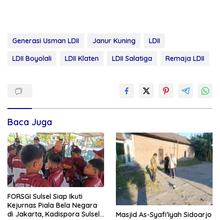
Generasi Usman LDII
Janur Kuning
LDII
LDII Boyolali
LDII Klaten
LDII Salatiga
Remaja LDII
Baca Juga
FORSGI Sulsel Siap Ikuti
Kejurnas Piala Bela Negara
di Jakarta, Kadispora Sulsel
Masjid As-Syafi’iyah Sidoarjo