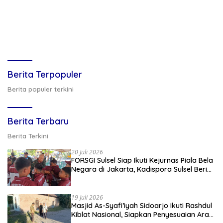
Berita Terpopuler
Berita populer terkini
Berita Terbaru
Berita Terkini
20 Juli 2026
FORSGI Sulsel Siap Ikuti Kejurnas Piala Bela
Negara di Jakarta, Kadispora Sulsel Beri
Apresiasi
19 Juli 2026
Masjid As-Syafi’iyah Sidoarjo Ikuti Rashdul
Kiblat Nasional, Siapkan Penyesuaian Arah