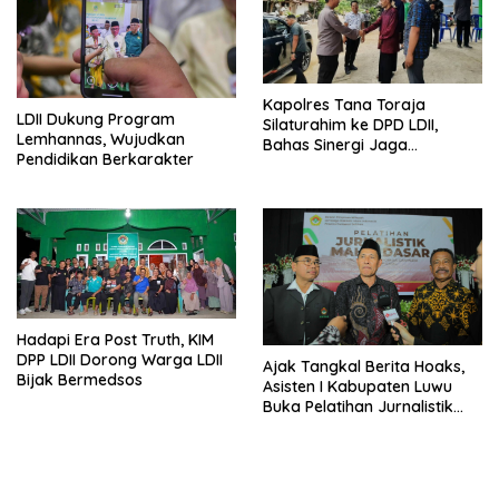
Kapolres Tana Toraja
LDII Dukung Program
Silaturahim ke DPD LDII,
Lemhannas, Wujudkan
Bahas Sinergi Jaga
Pendidikan Berkarakter
Kamtibmas
Hadapi Era Post Truth, KIM
DPP LDII Dorong Warga LDII
Ajak Tangkal Berita Hoaks,
Bijak Bermedsos
Asisten I Kabupaten Luwu
Buka Pelatihan Jurnalistik
LDII Sulsel