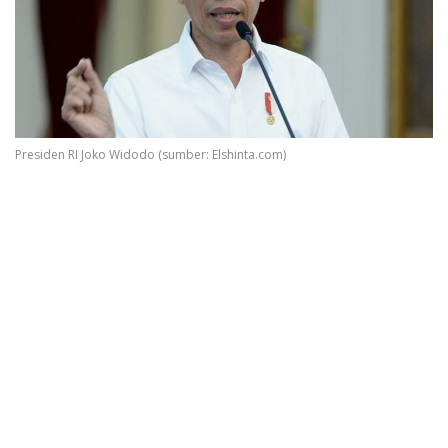
Presiden RI Joko Widodo (sumber: Elshinta.com)