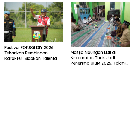
Empat Pilar Kebangsaan
Festival FORSGI DIY 2026
Masjid Naungan LDII di
Tekankan Pembinaan
Kecamatan Tarik Jadi
Karakter, Siapkan Talenta
Penerima UKIM 2026, Takmir
Muda Menuju Nasional
Apresiasi DMI