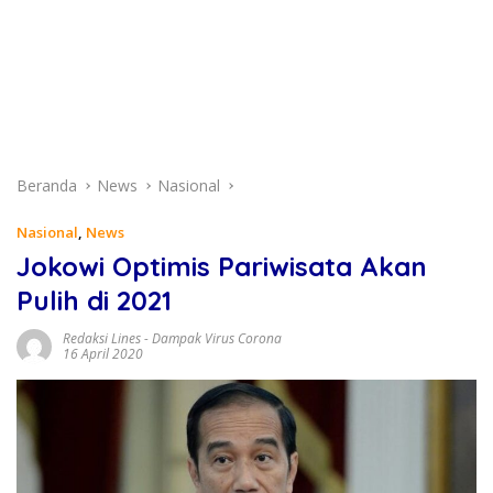
Beranda
News
Nasional
Nasional
,
News
Jokowi Optimis Pariwisata Akan
Pulih di 2021
Redaksi Lines
-
Dampak Virus Corona
16 April 2020