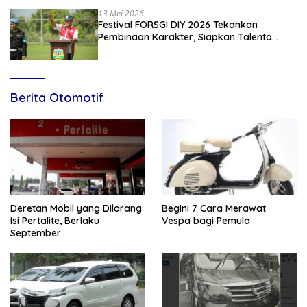
13 Mei 2026
Festival FORSGI DIY 2026 Tekankan
Pembinaan Karakter, Siapkan Talenta
Muda Menuju Nasional
Berita Otomotif
Deretan Mobil yang Dilarang
Begini 7 Cara Merawat
Isi Pertalite, Berlaku
Vespa bagi Pemula
September