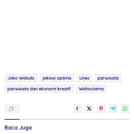
Joko Widodo
jokowi optimis
Lines
pariwisata
pariwisata dan ekonomi kreatif
Wishnutama
Baca Juga