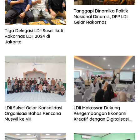
Tanggapi Dinamika Politik
Nasional Dinamis, DPP LDII
Gelar Rakornas
Tiga Delegasi LDII Susel Ikuti
Rakornas LDII 2024 di
Jakarta
LDII Sulsel Gelar Konsolidasi
LDII Makassar Dukung
Organisasi Bahas Rencana
Pengembangan Ekonomi
Muswil ke VIII
Kreatif dengan Digitalisasi
UMKM