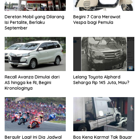
Deretan Mobil yang Dilarang
Begini 7 Cara Merawat
Isi Pertalite, Berlaku
Vespa bagi Pemula
September
Recall Avanza Dimulai dari
Lelang Toyota Alphard
AS hingga ke RI, Begini
Seharga Rp 145 Juta, Mau?
Kronologinya
Bergulir Lagi! Ini Dia Jadwal
Bos Kena Karma! Tak Bayar