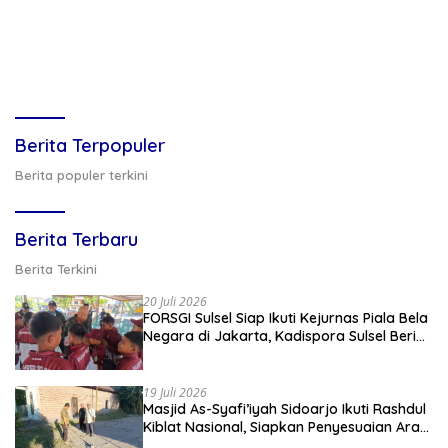
Berita Terpopuler
Berita populer terkini
Berita Terbaru
Berita Terkini
20 Juli 2026
FORSGI Sulsel Siap Ikuti Kejurnas Piala Bela
Negara di Jakarta, Kadispora Sulsel Beri
Apresiasi
19 Juli 2026
Masjid As-Syafi’iyah Sidoarjo Ikuti Rashdul
Kiblat Nasional, Siapkan Penyesuaian Arah
Kiblat