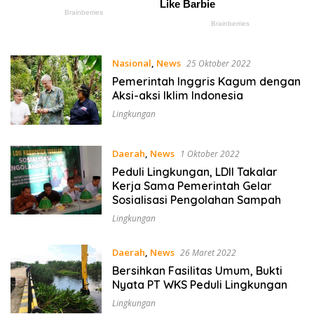
Nasional
,
News
25 Oktober 2022
Pemerintah Inggris Kagum dengan
Aksi-aksi Iklim Indonesia
Lingkungan
Daerah
,
News
1 Oktober 2022
Peduli Lingkungan, LDII Takalar
Kerja Sama Pemerintah Gelar
Sosialisasi Pengolahan Sampah
Lingkungan
Daerah
,
News
26 Maret 2022
Bersihkan Fasilitas Umum, Bukti
Nyata PT WKS Peduli Lingkungan
Lingkungan