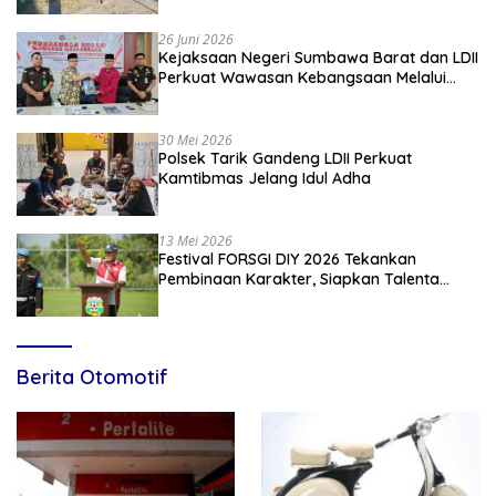
26 Juni 2026
Kejaksaan Negeri Sumbawa Barat dan LDII
Perkuat Wawasan Kebangsaan Melalui
Penyuluhan Hukum Empat Pilar
Kebangsaan
30 Mei 2026
Polsek Tarik Gandeng LDII Perkuat
Kamtibmas Jelang Idul Adha
13 Mei 2026
Festival FORSGI DIY 2026 Tekankan
Pembinaan Karakter, Siapkan Talenta
Muda Menuju Nasional
Berita Otomotif