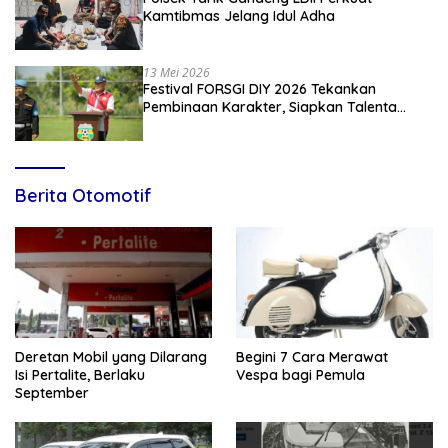
Kamtibmas Jelang Idul Adha
13 Mei 2026
Festival FORSGI DIY 2026 Tekankan
Pembinaan Karakter, Siapkan Talenta
Muda Menuju Nasional
Berita Otomotif
Deretan Mobil yang Dilarang
Begini 7 Cara Merawat
Isi Pertalite, Berlaku
Vespa bagi Pemula
September