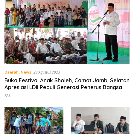
Daerah
,
News
23 Agustus 2023
Buka Festival Anak Sholeh, Camat Jambi Selatan
Apresiasi LDII Peduli Generasi Penerus Bangsa
FAS