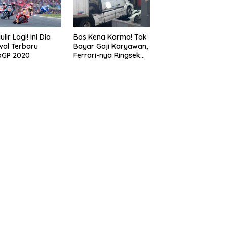
lir Lagi! Ini Dia
Bos Kena Karma! Tak
al Terbaru
Bayar Gaji Karyawan,
oGP 2020
Ferrari-nya Ringsek
Dilindas Truk