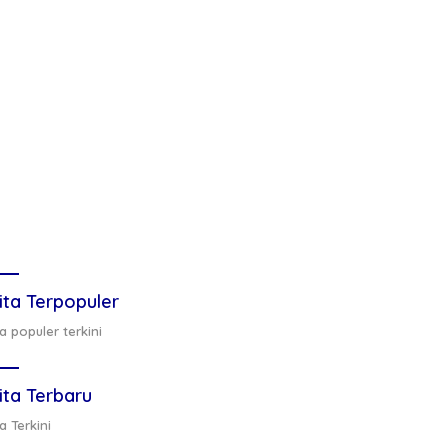
ita Terpopuler
a populer terkini
ita Terbaru
a Terkini