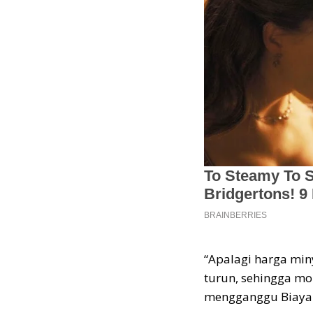
“Apalagi harga min
turun, sehingga mom
mengganggu Biaya Po