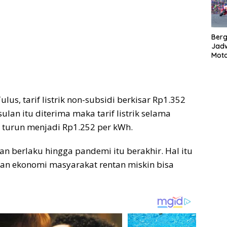
Bergu
Jadw
Mot
lus, tarif listrik non-subsidi berkisar Rp1.352
ulan itu diterima maka tarif listrik selama
 turun menjadi Rp1.252 per kWh.
an berlaku hingga pandemi itu berakhir. Hal itu
an ekonomi masyarakat rentan miskin bisa