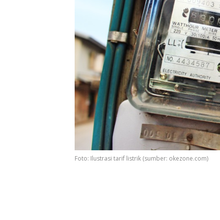
Foto: Ilustrasi tarif listrik (sumber: okezone.com)