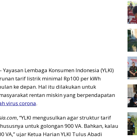
– Yayasan Lembaga Konsumen Indonesia (YLKI)
nan tarif listrik minimal Rp100 per kWh
bulan ke depan. Hal itu dilakukan untuk
 masyarakat rentan miskin yang berpendapatan
h virus corona
.
sia.com
, “YLKI mengusulkan agar struktur tarif
, khususnya untuk golongan 900 VA. Bahkan, kalau
0 VA,” ujar Ketua Harian YLKI Tulus Abadi