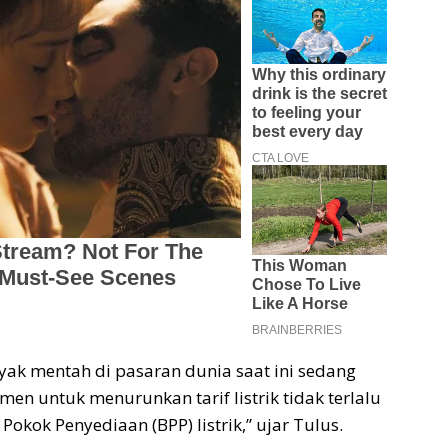
yak mentah di pasaran dunia saat ini sedang
en untuk menurunkan tarif listrik tidak terlalu
kok Penyediaan (BPP) listrik,” ujar Tulus.