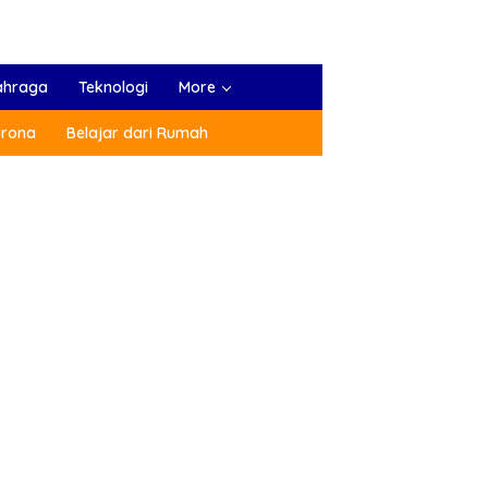
ahraga
Teknologi
More
orona
Belajar dari Rumah