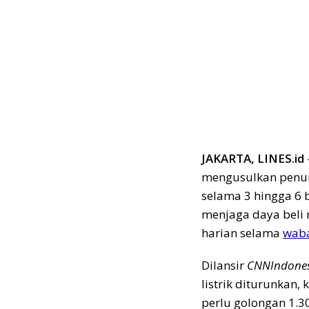
JAKARTA, LINES.id
mengusulkan penuru
selama 3 hingga 6 
menjaga daya beli
harian selama
waba
Dilansir
CNNIndone
listrik diturunkan
perlu golongan 1.30