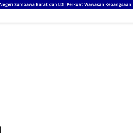
at dan LDII Perkuat Wawasan Kebangsaan Melalui Penyuluhan