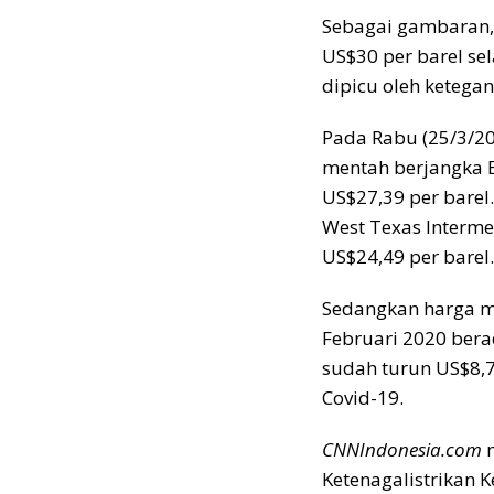
Sebagai gambaran,
US$30 per barel se
dipicu oleh ketega
Pada Rabu (25/3/20
mentah berjangka B
US$27,39 per barel
West Texas Interme
US$24,49 per barel.
Sedangkan harga mi
Februari 2020 berad
sudah turun US$8,7
Covid-19.
CNNIndonesia.com
m
Ketenagalistrikan