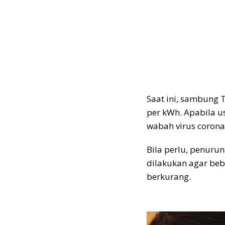
Saat ini, sambung Tu
per kWh. Apabila us
wabah virus corona
Bila perlu, penurun
dilakukan agar beb
berkurang.