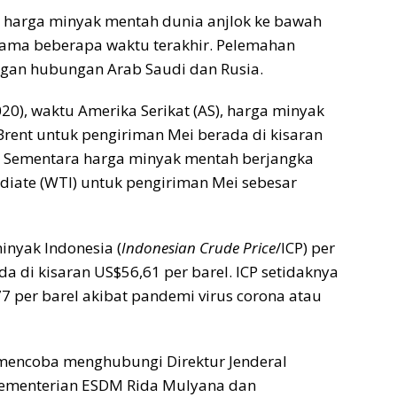
 harga minyak mentah dunia anjlok ke bawah
lama beberapa waktu terakhir. Pelemahan
ngan hubungan Arab Saudi dan Rusia.
20), waktu Amerika Serikat (AS), harga minyak
rent untuk pengiriman Mei berada di kisaran
. Sementara harga minyak mentah berjangka
diate (WTI) untuk pengiriman Mei sebesar
nyak Indonesia (
Indonesian Crude Price
/ICP) per
a di kisaran US$56,61 per barel. ICP setidaknya
7 per barel akibat pandemi virus corona atau
encoba menghubungi Direktur Jenderal
 Kementerian ESDM Rida Mulyana dan