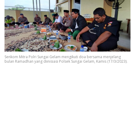
Senkom Mitra Polri Sungai Gelam mengikuti doa bersama menjelang
bulan Ramadhan yang diinisiasi Polsek Sungai Gelam, Kamis (17/3/2023).