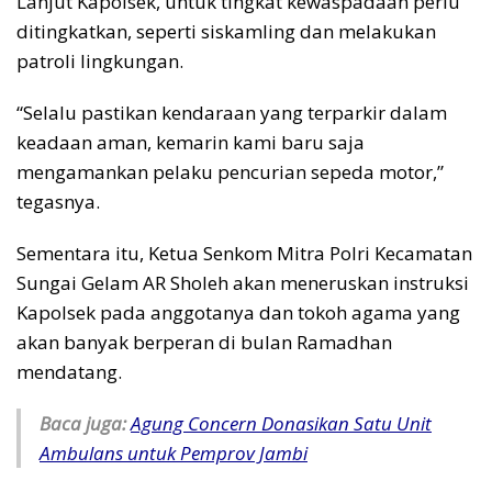
Lanjut Kapolsek, untuk tingkat kewaspadaan perlu
ditingkatkan, seperti siskamling dan melakukan
patroli lingkungan.
“Selalu pastikan kendaraan yang terparkir dalam
keadaan aman, kemarin kami baru saja
mengamankan pelaku pencurian sepeda motor,”
tegasnya.
Sementara itu, Ketua Senkom Mitra Polri Kecamatan
Sungai Gelam AR Sholeh akan meneruskan instruksi
Kapolsek pada anggotanya dan tokoh agama yang
akan banyak berperan di bulan Ramadhan
mendatang.
Baca juga:
Agung Concern Donasikan Satu Unit
Ambulans untuk Pemprov Jambi