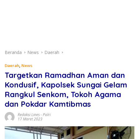
Beranda
News
Daerah
Daerah
,
News
Targetkan Ramadhan Aman dan
Kondusif, Kapolsek Sungai Gelam
Rangkul Senkom, Tokoh Agama
dan Pokdar Kamtibmas
Redaksi Lines
-
Polri
17 Maret 2023