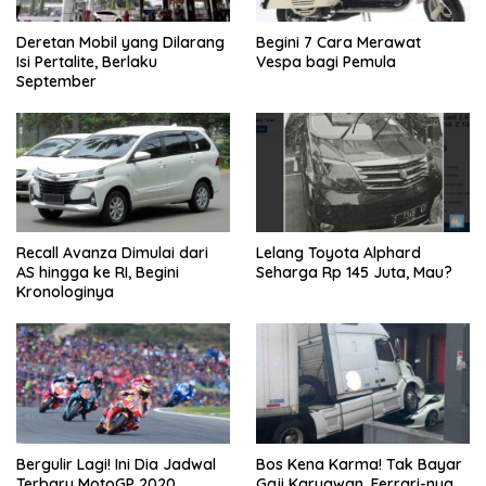
Deretan Mobil yang Dilarang
Begini 7 Cara Merawat
Isi Pertalite, Berlaku
Vespa bagi Pemula
September
Recall Avanza Dimulai dari
Lelang Toyota Alphard
AS hingga ke RI, Begini
Seharga Rp 145 Juta, Mau?
Kronologinya
Bergulir Lagi! Ini Dia Jadwal
Bos Kena Karma! Tak Bayar
Terbaru MotoGP 2020
Gaji Karyawan, Ferrari-nya