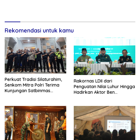
Rekomendasi untuk kamu
Perkuat Tradisi Silaturahim,
Rakornas LDII dari
Senkom Mitra Polri Terima
Penguatan Nilai Luhur Hingga
Kunjungan Satbinmas
Hadirkan Aktor Ben
Polresta Yogyakarta
Kasyafani