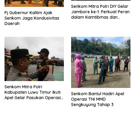
Senkom Mitra Polri DIY Gelar
Jambore ke-1: Perkuat Peran
Pj Gubernur Kaltim Ajak
dalam Kamtibmas dan
Senkom Jaga Kondusivitas
Telematika
Daerah
Senkom Mitra Polri
Kabupaten Luwu Timur Ikuti
Senkom Bantul Hadiri Apel
Apel Gelar Pasukan Operasi
Operasi TNI MMD
Zebra Pallawa 2024
Sengkuyung Tahap 3