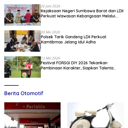
26 Juni 2026
Kejaksaan Negeri Sumbawa Barat dan LDII
Perkuat Wawasan Kebangsaan Melalui
Penyuluhan Hukum Empat Pilar
Kebangsaan
30 Mei 2026
Polsek Tarik Gandeng LDII Perkuat
Kamtibmas Jelang Idul Adha
13 Mei 2026
Festival FORSGI DIY 2026 Tekankan
Pembinaan Karakter, Siapkan Talenta
Muda Menuju Nasional
Berita Otomotif