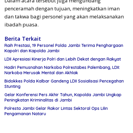
Dalam acara tersebut juga mengundang
penceramah dengan tujuan, meningkatkan iman
dan takwa bagi personel yang akan melaksanakan
ibadah puasa.
Berita Terkait
Raih Prestasi, 19 Personel Polda Jambi Terima Penghargaan
Kapolri dan Kapolda Jambi
LDII Apresiasi Kinerja Polri dan Lebih Dekat dengan Rakyat
Hadiri Pemusnahan Narkoba Polrestabes Palembang, LDII:
Narkoba Merusak Mental dan Akhlak
Bidokkes Polda Kalbar Gandeng LDII Sosialisasi Pencegahan
Stunting
Gelar Konferensi Pers Akhir Tahun, Kapolda Jambi Ungkap
Peningkatan Kriminalitas di Jambi
Polresta Jambi Gelar Rakor Lintas Sektoral Ops Lilin
Pengamanan Nataru