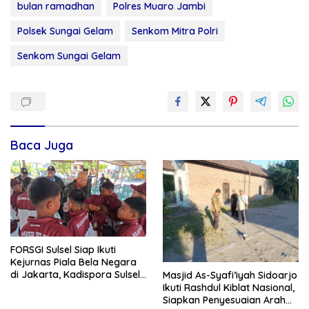
bulan ramadhan
Polres Muaro Jambi
Polsek Sungai Gelam
Senkom Mitra Polri
Senkom Sungai Gelam
Baca Juga
FORSGI Sulsel Siap Ikuti
Kejurnas Piala Bela Negara
di Jakarta, Kadispora Sulsel
Masjid As-Syafi’iyah Sidoarjo
Beri Apresiasi
Ikuti Rashdul Kiblat Nasional,
Siapkan Penyesuaian Arah