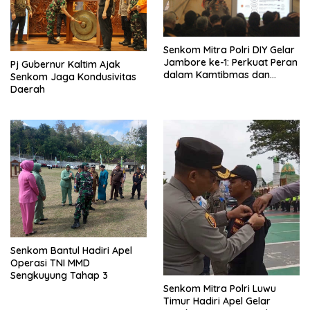
Senkom Mitra Polri DIY Gelar
Jambore ke-1: Perkuat Peran
Pj Gubernur Kaltim Ajak
dalam Kamtibmas dan
Senkom Jaga Kondusivitas
Telematika
Daerah
Senkom Bantul Hadiri Apel
Operasi TNI MMD
Sengkuyung Tahap 3
Senkom Mitra Polri Luwu
Timur Hadiri Apel Gelar