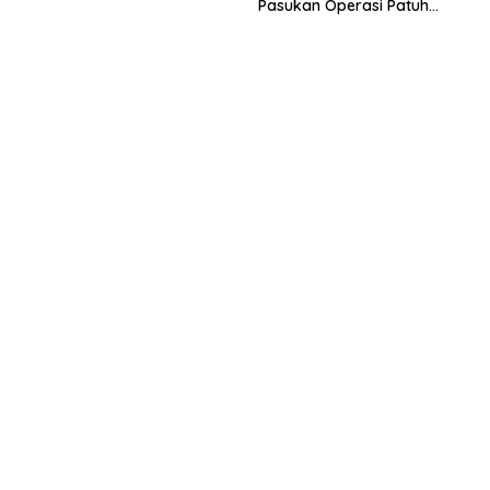
Pasukan Operasi Patuh
Pallawa 2024