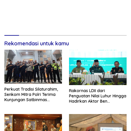
Rekomendasi untuk kamu
Perkuat Tradisi Silaturahim,
Rakornas LDII dari
Senkom Mitra Polri Terima
Penguatan Nilai Luhur Hingga
Kunjungan Satbinmas
Hadirkan Aktor Ben
Polresta Yogyakarta
Kasyafani