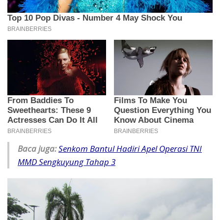
Baca juga:
Senkom Bantul Hadiri Apel Operasi TNI
MMD Sengkuyung Tahap 3