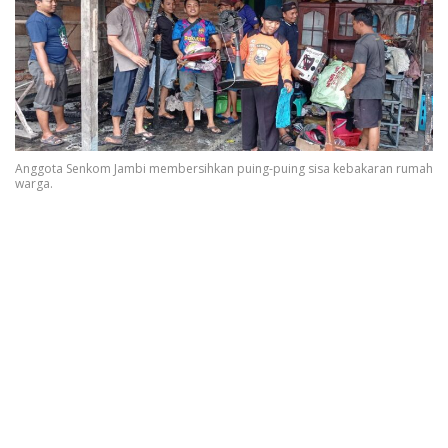
Anggota Senkom Jambi membersihkan puing-puing sisa kebakaran rumah
warga.