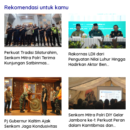
Rekomendasi untuk kamu
Perkuat Tradisi Silaturahim,
Rakornas LDII dari
Senkom Mitra Polri Terima
Penguatan Nilai Luhur Hingga
Kunjungan Satbinmas
Hadirkan Aktor Ben
Polresta Yogyakarta
Kasyafani
Senkom Mitra Polri DIY Gelar
Jambore ke-1: Perkuat Peran
Pj Gubernur Kaltim Ajak
dalam Kamtibmas dan
Senkom Jaga Kondusivitas