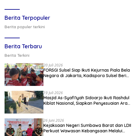
Berita Terpopuler
Berita populer terkini
Berita Terbaru
Berita Terkini
20 Juli 2026
FORSGI Sulsel Siap Ikuti Kejurnas Piala Bela
Negara di Jakarta, Kadispora Sulsel Beri
Apresiasi
19 Juli 2026
Masjid As-Syafi’iyah Sidoarjo Ikuti Rashdul
Kiblat Nasional, Siapkan Penyesuaian Arah
Kiblat
26 Juni 2026
Kejaksaan Negeri Sumbawa Barat dan LDII
Perkuat Wawasan Kebangsaan Melalui