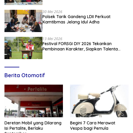
Penyuluhan Hukum Empat Pilar
Kebangsaan
30 Mei 2026
Polsek Tarik Gandeng LDII Perkuat
Kamtibmas Jelang Idul Adha
13 Mei 2026
Festival FORSGI DIY 2026 Tekankan
Pembinaan Karakter, Siapkan Talenta
Muda Menuju Nasional
Berita Otomotif
Deretan Mobil yang Dilarang
Begini 7 Cara Merawat
Isi Pertalite, Berlaku
Vespa bagi Pemula