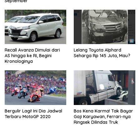
September
Recall Avanza Dimulai dari
Lelang Toyota Alphard
AS hingga ke RI, Begini
Seharga Rp 145 Juta, Mau?
Kronologinya
Bergulir Lagi! Ini Dia Jadwal
Bos Kena Karma! Tak Bayar
Terbaru MotoGP 2020
Gaji Karyawan, Ferrari-nya
Ringsek Dilindas Truk