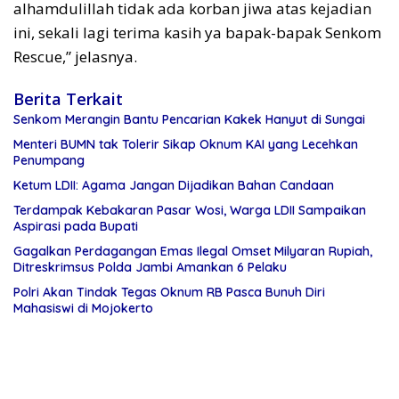
alhamdulillah tidak ada korban jiwa atas kejadian
ini, sekali lagi terima kasih ya bapak-bapak Senkom
Rescue,” jelasnya.
Berita Terkait
Senkom Merangin Bantu Pencarian Kakek Hanyut di Sungai
Menteri BUMN tak Tolerir Sikap Oknum KAI yang Lecehkan
Penumpang
Ketum LDII: Agama Jangan Dijadikan Bahan Candaan
Terdampak Kebakaran Pasar Wosi, Warga LDII Sampaikan
Aspirasi pada Bupati
Gagalkan Perdagangan Emas Ilegal Omset Milyaran Rupiah,
Ditreskrimsus Polda Jambi Amankan 6 Pelaku
Polri Akan Tindak Tegas Oknum RB Pasca Bunuh Diri
Mahasiswi di Mojokerto