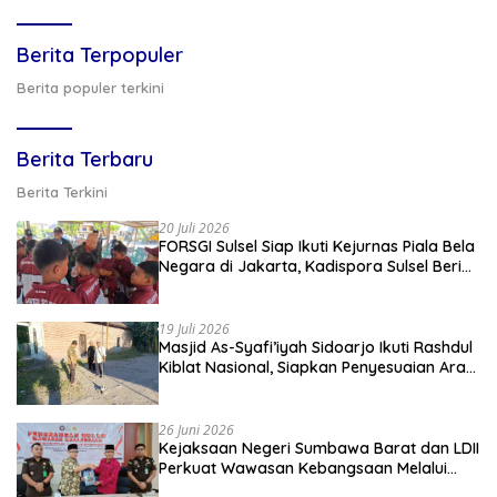
Berita Terpopuler
Berita populer terkini
Berita Terbaru
Berita Terkini
20 Juli 2026
FORSGI Sulsel Siap Ikuti Kejurnas Piala Bela
Negara di Jakarta, Kadispora Sulsel Beri
Apresiasi
19 Juli 2026
Masjid As-Syafi’iyah Sidoarjo Ikuti Rashdul
Kiblat Nasional, Siapkan Penyesuaian Arah
Kiblat
26 Juni 2026
Kejaksaan Negeri Sumbawa Barat dan LDII
Perkuat Wawasan Kebangsaan Melalui
Penyuluhan Hukum Empat Pilar