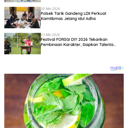
Kebangsaan
30 Mei 2026
Polsek Tarik Gandeng LDII Perkuat
Kamtibmas Jelang Idul Adha
13 Mei 2026
Festival FORSGI DIY 2026 Tekankan
Pembinaan Karakter, Siapkan Talenta
Muda Menuju Nasional