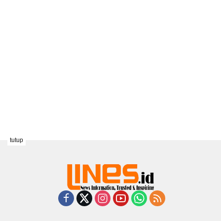
tutup