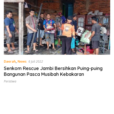
Daerah
,
News
6 Juli 2022
Senkom Rescue Jambi Bersihkan Puing-puing
Bangunan Pasca Musibah Kebakaran
Peristiwa