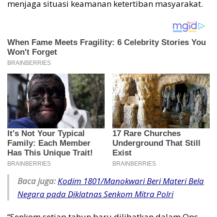
menjaga situasi keamanan ketertiban masyarakat.
Baca juga:
Kodim 1801/Manokwari Beri Materi Bela
Negara pada Diklatnas Senkom Mitra Polri
“Senkom setiap tahun baru dilibatkan dalam Ops.