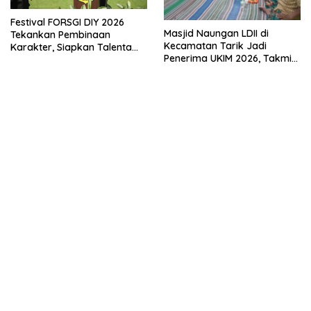
Festival FORSGI DIY 2026
Masjid Naungan LDII di
Tekankan Pembinaan
Kecamatan Tarik Jadi
Karakter, Siapkan Talenta
Penerima UKIM 2026, Takmir
Muda Menuju Nasional
Apresiasi DMI