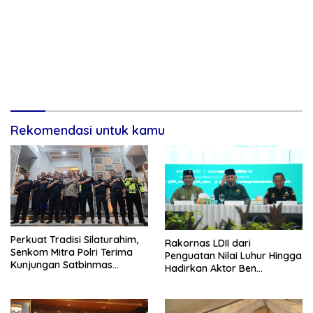
Rekomendasi untuk kamu
Perkuat Tradisi Silaturahim,
Rakornas LDII dari
Senkom Mitra Polri Terima
Penguatan Nilai Luhur Hingga
Kunjungan Satbinmas
Hadirkan Aktor Ben
Polresta Yogyakarta
Kasyafani