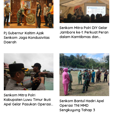
Senkom Mitra Polri DIY Gelar
Jambore ke-1: Perkuat Peran
Pj Gubernur Kaltim Ajak
dalam Kamtibmas dan
Senkom Jaga Kondusivitas
Telematika
Daerah
Senkom Mitra Polri
Kabupaten Luwu Timur Ikuti
Senkom Bantul Hadiri Apel
Apel Gelar Pasukan Operasi
Operasi TNI MMD
Zebra Pallawa 2024
Sengkuyung Tahap 3