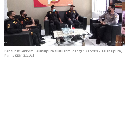
Pengurus Senkom Telanaipura silatuahmi dengan Kapolsek Telanaipura,
Kamis (23/12/2021)