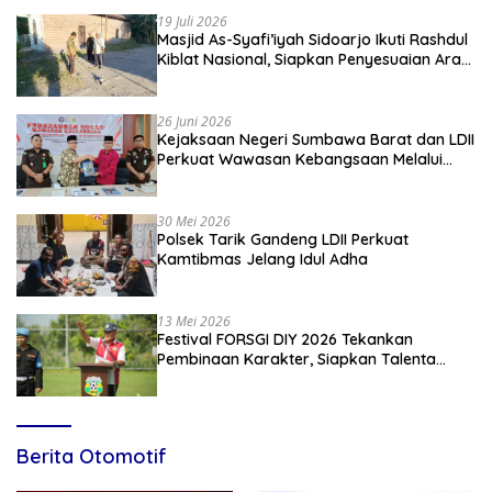
19 Juli 2026
Masjid As-Syafi’iyah Sidoarjo Ikuti Rashdul
Kiblat Nasional, Siapkan Penyesuaian Arah
Kiblat
26 Juni 2026
Kejaksaan Negeri Sumbawa Barat dan LDII
Perkuat Wawasan Kebangsaan Melalui
Penyuluhan Hukum Empat Pilar
Kebangsaan
30 Mei 2026
Polsek Tarik Gandeng LDII Perkuat
Kamtibmas Jelang Idul Adha
13 Mei 2026
Festival FORSGI DIY 2026 Tekankan
Pembinaan Karakter, Siapkan Talenta
Muda Menuju Nasional
Berita Otomotif