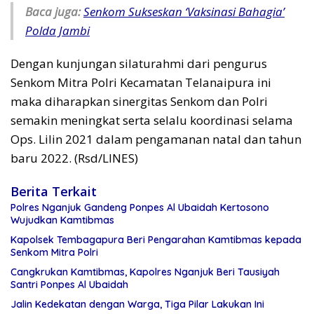
Baca juga:
Senkom Sukseskan ‘Vaksinasi Bahagia’
Polda Jambi
Dengan kunjungan silaturahmi dari pengurus
Senkom Mitra Polri Kecamatan Telanaipura ini
maka diharapkan sinergitas Senkom dan Polri
semakin meningkat serta selalu koordinasi selama
Ops. Lilin 2021 dalam pengamanan natal dan tahun
baru 2022. (Rsd/LINES)
Berita Terkait
Polres Nganjuk Gandeng Ponpes Al Ubaidah Kertosono
Wujudkan Kamtibmas
Kapolsek Tembagapura Beri Pengarahan Kamtibmas kepada
Senkom Mitra Polri
Cangkrukan Kamtibmas, Kapolres Nganjuk Beri Tausiyah
Santri Ponpes Al Ubaidah
Jalin Kedekatan dengan Warga, Tiga Pilar Lakukan Ini