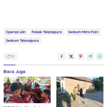
Operasi Lilin
Polsek Telanaipura
Senkom Mitra Polri
Senkom Telanaipura
1
Baca Juga