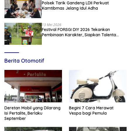
Polsek Tarik Gandeng LDII Perkuat
Kamtibmas Jelang Idul Adha
13 Mei 2026
Festival FORSGI DIY 2026 Tekankan
Pembinaan Karakter, Siapkan Talenta
Muda Menuju Nasional
Berita Otomotif
Deretan Mobil yang Dilarang
Begini 7 Cara Merawat
Isi Pertalite, Berlaku
Vespa bagi Pemula
September