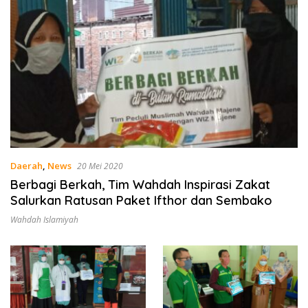
Daerah
,
News
20 Mei 2020
Berbagi Berkah, Tim Wahdah Inspirasi Zakat
Salurkan Ratusan Paket Ifthor dan Sembako
Wahdah Islamiyah