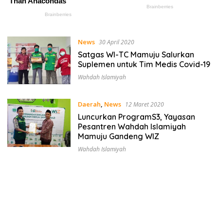
News
30 April 2020
Satgas WI-TC Mamuju Salurkan
Suplemen untuk Tim Medis Covid-19
Wahdah Islamiyah
Daerah
,
News
12 Maret 2020
Luncurkan ProgramS3, Yayasan
Pesantren Wahdah Islamiyah
Mamuju Gandeng WIZ
Wahdah Islamiyah