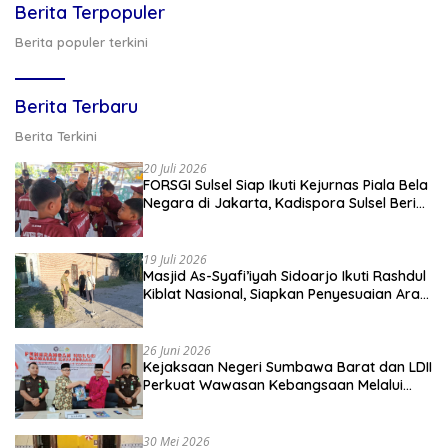
Berita Terpopuler
Berita populer terkini
Berita Terbaru
Berita Terkini
20 Juli 2026
FORSGI Sulsel Siap Ikuti Kejurnas Piala Bela
Negara di Jakarta, Kadispora Sulsel Beri
Apresiasi
19 Juli 2026
Masjid As-Syafi’iyah Sidoarjo Ikuti Rashdul
Kiblat Nasional, Siapkan Penyesuaian Arah
Kiblat
26 Juni 2026
Kejaksaan Negeri Sumbawa Barat dan LDII
Perkuat Wawasan Kebangsaan Melalui
Penyuluhan Hukum Empat Pilar
Kebangsaan
30 Mei 2026