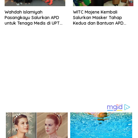
Wahdah Islamiyah
WITC Majene Kembali
Pasangkayu Salurkan APD
Salurkan Masker Tahap
untuk Tenaga Medis di UPT
Kedua dan Bantuan APD
Puskesmas Pasangkayu 1
untuk Tenaga Medis