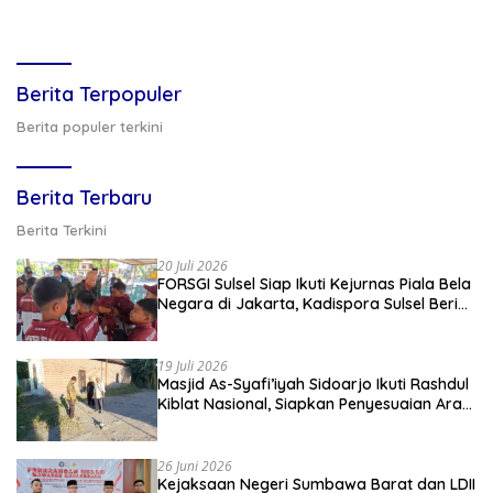
Berita Terpopuler
Berita populer terkini
Berita Terbaru
Berita Terkini
20 Juli 2026
FORSGI Sulsel Siap Ikuti Kejurnas Piala Bela
Negara di Jakarta, Kadispora Sulsel Beri
Apresiasi
19 Juli 2026
Masjid As-Syafi’iyah Sidoarjo Ikuti Rashdul
Kiblat Nasional, Siapkan Penyesuaian Arah
Kiblat
26 Juni 2026
Kejaksaan Negeri Sumbawa Barat dan LDII