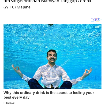
tim Satgas Wahdah Islamiyah Tanggap Corona
(WITC) Majene.