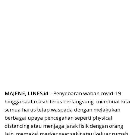
MAJENE, LINES.id
– Penyebaran wabah covid-19
hingga saat masih terus berlangsung membuat kita
semua harus tetap waspada dengan melakukan
berbagai upaya pencegahan seperti physical
distancing atau menjaga jarak fisik dengan orang
lain, memakai masker saat sakit atau keluar rumah,