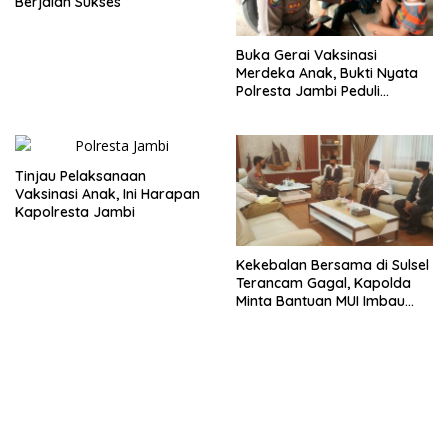
Berjalan Sukses
Buka Gerai Vaksinasi
Merdeka Anak, Bukti Nyata
Polresta Jambi Peduli
Generasi Bangsa
Tinjau Pelaksanaan
Vaksinasi Anak, Ini Harapan
Kapolresta Jambi
Kekebalan Bersama di Sulsel
Terancam Gagal, Kapolda
Minta Bantuan MUI Imbau
Masyarakat untuk Vaksin