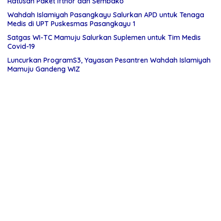
Ratusan Paket Ifthor dan Sembako
Wahdah Islamiyah Pasangkayu Salurkan APD untuk Tenaga
Medis di UPT Puskesmas Pasangkayu 1
Satgas WI-TC Mamuju Salurkan Suplemen untuk Tim Medis
Covid-19
Luncurkan ProgramS3, Yayasan Pesantren Wahdah Islamiyah
Mamuju Gandeng WIZ