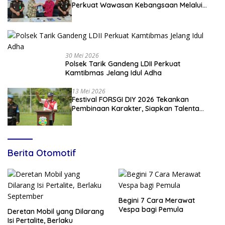
Perkuat Wawasan Kebangsaan Melalui
Penyuluhan Hukum Empat Pilar
Kebangsaan
30 Mei 2026
Polsek Tarik Gandeng LDII Perkuat
Kamtibmas Jelang Idul Adha
13 Mei 2026
Festival FORSGI DIY 2026 Tekankan
Pembinaan Karakter, Siapkan Talenta
Muda Menuju Nasional
Berita Otomotif
Begini 7 Cara Merawat
Vespa bagi Pemula
Deretan Mobil yang Dilarang
Isi Pertalite, Berlaku