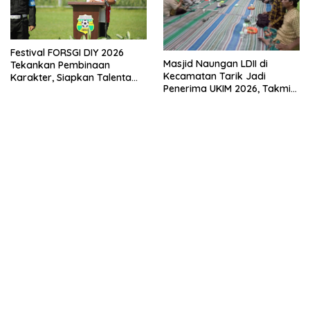
Festival FORSGI DIY 2026
Masjid Naungan LDII di
Tekankan Pembinaan
Kecamatan Tarik Jadi
Karakter, Siapkan Talenta
Penerima UKIM 2026, Takmir
Muda Menuju Nasional
Apresiasi DMI