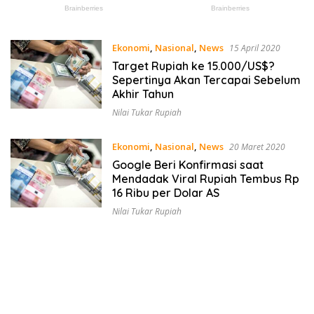
Ekonomi
,
Nasional
,
News
15 April 2020
Target Rupiah ke 15.000/US$?
Sepertinya Akan Tercapai Sebelum
Akhir Tahun
Nilai Tukar Rupiah
Ekonomi
,
Nasional
,
News
20 Maret 2020
Google Beri Konfirmasi saat
Mendadak Viral Rupiah Tembus Rp
16 Ribu per Dolar AS
Nilai Tukar Rupiah