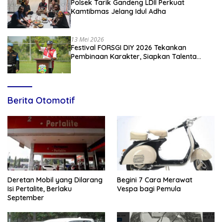
Polsek Tarik Gandeng LDII Perkuat
Kamtibmas Jelang Idul Adha
13 Mei 2026
Festival FORSGI DIY 2026 Tekankan
Pembinaan Karakter, Siapkan Talenta
Muda Menuju Nasional
Berita Otomotif
Deretan Mobil yang Dilarang
Begini 7 Cara Merawat
Isi Pertalite, Berlaku
Vespa bagi Pemula
September