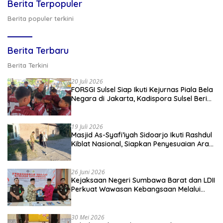
Berita Terpopuler
Berita populer terkini
Berita Terbaru
Berita Terkini
20 Juli 2026
FORSGI Sulsel Siap Ikuti Kejurnas Piala Bela
Negara di Jakarta, Kadispora Sulsel Beri
Apresiasi
19 Juli 2026
Masjid As-Syafi’iyah Sidoarjo Ikuti Rashdul
Kiblat Nasional, Siapkan Penyesuaian Arah
Kiblat
26 Juni 2026
Kejaksaan Negeri Sumbawa Barat dan LDII
Perkuat Wawasan Kebangsaan Melalui
Penyuluhan Hukum Empat Pilar
Kebangsaan
30 Mei 2026