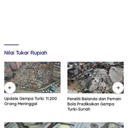
Nilai Tukar Rupiah
Gempa Turki-Suriah, Korban
Peneliti Belanda dan Pemain
Tewas Diprediksi Tembus 10
Bola Prediksikan Gempa
Ribu Orang
Turki-Suriah