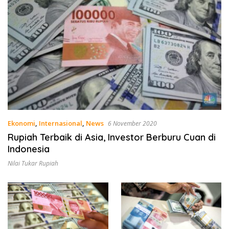
Ekonomi
,
Internasional
,
News
6 November 2020
Rupiah Terbaik di Asia, Investor Berburu Cuan di
Indonesia
Nilai Tukar Rupiah