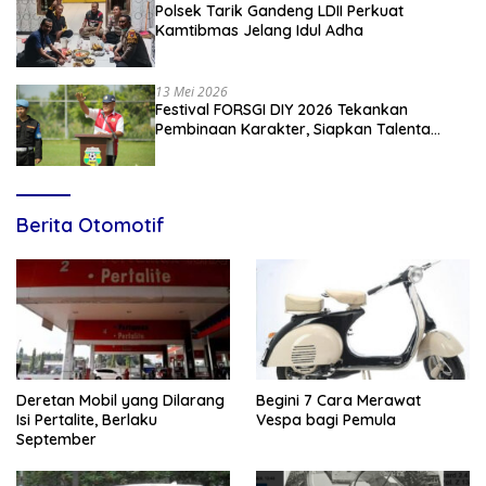
Polsek Tarik Gandeng LDII Perkuat
Kamtibmas Jelang Idul Adha
13 Mei 2026
Festival FORSGI DIY 2026 Tekankan
Pembinaan Karakter, Siapkan Talenta
Muda Menuju Nasional
Berita Otomotif
Deretan Mobil yang Dilarang
Begini 7 Cara Merawat
Isi Pertalite, Berlaku
Vespa bagi Pemula
September