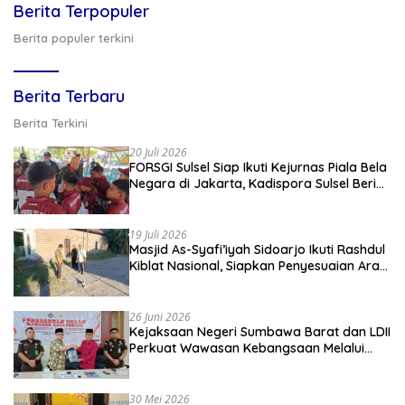
Berita Terpopuler
Berita populer terkini
Berita Terbaru
Berita Terkini
20 Juli 2026
FORSGI Sulsel Siap Ikuti Kejurnas Piala Bela
Negara di Jakarta, Kadispora Sulsel Beri
Apresiasi
19 Juli 2026
Masjid As-Syafi’iyah Sidoarjo Ikuti Rashdul
Kiblat Nasional, Siapkan Penyesuaian Arah
Kiblat
26 Juni 2026
Kejaksaan Negeri Sumbawa Barat dan LDII
Perkuat Wawasan Kebangsaan Melalui
Penyuluhan Hukum Empat Pilar
Kebangsaan
30 Mei 2026