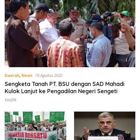
Daerah
,
News
10 Agustus 2022
Sengketa Tanah PT. BSU dengan SAD Mahadi
Kulok Lanjut ke Pengadilan Negeri Sengeti
Konflik