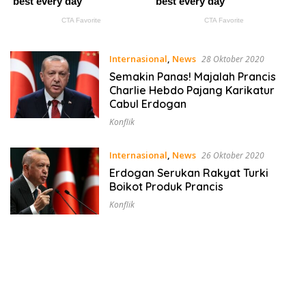
Internasional
,
News
28 Oktober 2020
Semakin Panas! Majalah Prancis
Charlie Hebdo Pajang Karikatur
Cabul Erdogan
Konflik
Internasional
,
News
26 Oktober 2020
Erdogan Serukan Rakyat Turki
Boikot Produk Prancis
Konflik