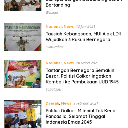
Bertanding
Webinar
Nasional
,
News
13 Juni 2021
Tausiah Kebangsaan, MUI Ajak LDII
Wujudkan 3 Rukun Bernegara
Silaturahmi
Nasional
,
News
20 Maret 2021
Tantangan Bernegara Semakin
Besar, Politisi Golkar Ingatkan
Kembali ke Pembukaan UUD 1945
Sosialisasi
Daerah
,
News
9 Februari 2021
Politisi Golkar: Milenial Tak Kenal
Pancasila, Selamat Tinggal
Indonesia Emas 2045