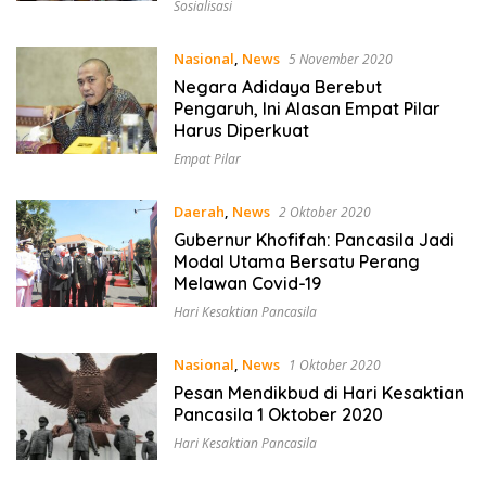
Sosialisasi
Nasional
,
News
5 November 2020
Negara Adidaya Berebut
Pengaruh, Ini Alasan Empat Pilar
Harus Diperkuat
Empat Pilar
Daerah
,
News
2 Oktober 2020
Gubernur Khofifah: Pancasila Jadi
Modal Utama Bersatu Perang
Melawan Covid-19
Hari Kesaktian Pancasila
Nasional
,
News
1 Oktober 2020
Pesan Mendikbud di Hari Kesaktian
Pancasila 1 Oktober 2020
Hari Kesaktian Pancasila