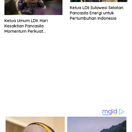
Ketua LDII Sulawesi Selatan:
Pancasila Energi untuk
Pertumbuhan Indonesia
Ketua Umum LDII: Hari
Kesaktian Pancasila
Momentum Perkuat
Persatuan dan Kesatuan
Bangsa