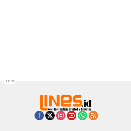
tutup