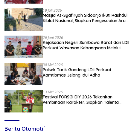
19 Juli 2026
Masjid As-Syafi’iyah Sidoarjo Ikuti Rashdul
Kiblat Nasional, Siapkan Penyesuaian Arah
Kiblat
26 Juni 2026
Kejaksaan Negeri Sumbawa Barat dan LDII
Perkuat Wawasan Kebangsaan Melalui
Penyuluhan Hukum Empat Pilar
Kebangsaan
30 Mei 2026
Polsek Tarik Gandeng LDII Perkuat
Kamtibmas Jelang Idul Adha
13 Mei 2026
Festival FORSGI DIY 2026 Tekankan
Pembinaan Karakter, Siapkan Talenta
Muda Menuju Nasional
Berita Otomotif