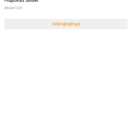
Muswil LDII
Selengkapnya