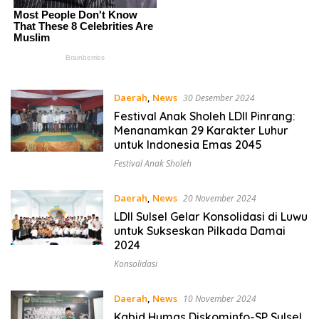
Daerah
,
News
30 Desember 2024
Festival Anak Sholeh LDII Pinrang:
Menanamkan 29 Karakter Luhur
untuk Indonesia Emas 2045
Festival Anak Sholeh
Daerah
,
News
20 November 2024
LDII Sulsel Gelar Konsolidasi di Luwu
untuk Sukseskan Pilkada Damai
2024
Konsolidasi
Daerah
,
News
10 November 2024
Kabid Humas Diskominfo-SP Sulsel