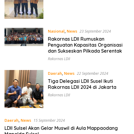
Nasional
,
News
23 September 2024
Rakornas LDII Rumuskan
Penguatan Kapasitas Organisasi
dan Sukseskan Pilkada Serentak
Rakornas LDII
Daerah
,
News
22 September 2024
Tiga Delegasi LDII Susel Ikuti
Rakornas LDII 2024 di Jakarta
Rakornas LDII
Daerah
,
News
15 September 2024
LDII Sulsel Akan Gelar Muswil di Aula Mappaodang
Mapolda Sulsel