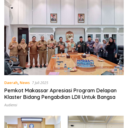
Daerah
,
News
7 Juli 2025
Pemkot Makassar Apresiasi Program Delapan
Klaster Bidang Pengabdian LDII Untuk Bangsa
Audiensi