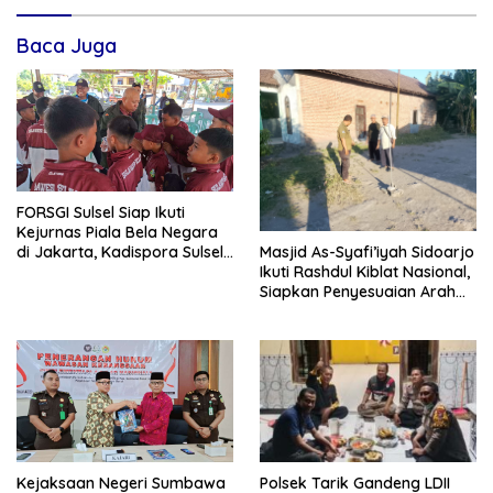
Baca Juga
FORSGI Sulsel Siap Ikuti
Kejurnas Piala Bela Negara
di Jakarta, Kadispora Sulsel
Masjid As-Syafi’iyah Sidoarjo
Beri Apresiasi
Ikuti Rashdul Kiblat Nasional,
Siapkan Penyesuaian Arah
Kiblat
Polsek Tarik Gandeng LDII
Kejaksaan Negeri Sumbawa