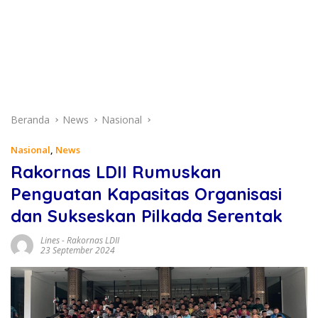
Beranda
News
Nasional
Nasional
,
News
Rakornas LDII Rumuskan
Penguatan Kapasitas Organisasi
dan Sukseskan Pilkada Serentak
Lines
-
Rakornas LDII
23 September 2024