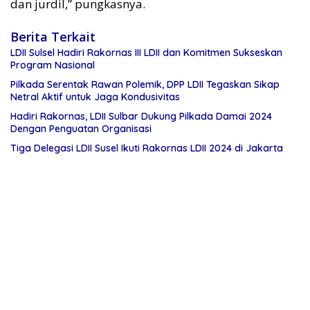
dan jurdil,” pungkasnya.
Berita Terkait
LDII Sulsel Hadiri Rakornas III LDII dan Komitmen Sukseskan
Program Nasional
Pilkada Serentak Rawan Polemik, DPP LDII Tegaskan Sikap
Netral Aktif untuk Jaga Kondusivitas
Hadiri Rakornas, LDII Sulbar Dukung Pilkada Damai 2024
Dengan Penguatan Organisasi
Tiga Delegasi LDII Susel Ikuti Rakornas LDII 2024 di Jakarta