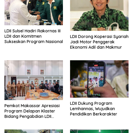
LDII Sulsel Hadiri Rakornas III
LDII dan Komitmen
LDII Dorong Koperasi Syariah
Sukseskan Program Nasional
Jadi Motor Penggerak
Ekonomi Adil dan Makmur
LDII Dukung Program
Pemkot Makassar Apresiasi
Lemhannas, Wujudkan
Program Delapan Klaster
Pendidikan Berkarakter
Bidang Pengabdian LDII
Untuk Bangsa