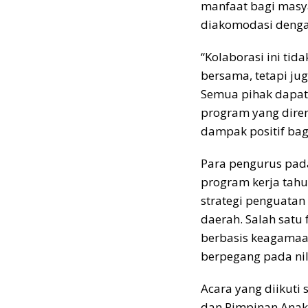
manfaat bagi masy
diakomodasi denga
“Kolaborasi ini ti
bersama, tetapi ju
Semua pihak dapat 
program yang dire
dampak positif bag
Para pengurus pad
program kerja tahu
strategi penguata
daerah. Salah satu
berbasis keagamaa
berpegang pada nila
Acara yang diikuti
dan Pimpinan Anak 