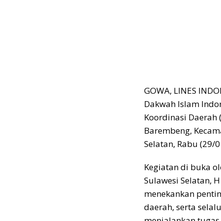
GOWA, LINES INDO
Dakwah Islam Indo
Koordinasi Daerah (
Barembeng, Kecama
Selatan, Rabu (29/0
Kegiatan di buka o
Sulawesi Selatan, 
menekankan penting
daerah, serta sela
menjalankan tugas 