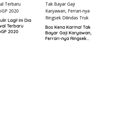
lir Lagi! Ini Dia
al Terbaru
Bos Kena Karma! Tak
oGP 2020
Bayar Gaji Karyawan,
Ferrari-nya Ringsek
Dilindas Truk