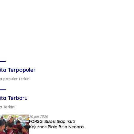
ita Terpopuler
a populer terkini
ita Terbaru
a Terkini
20 Juli 2026
FORSGI Sulsel Siap Ikuti
Kejurnas Piala Bela Negara
di Jakarta, Kadispora Sulsel