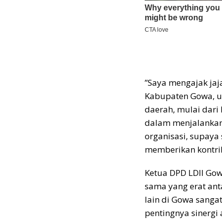
”Saya mengajak jaj
Kabupaten Gowa, un
daerah, mulai dari 
dalam menjalankan
organisasi, supay
memberikan kontribu
Ketua DPD LDII Go
sama yang erat ant
lain di Gowa sang
pentingnya sinergi