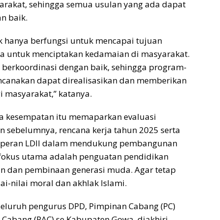
arakat, sehingga semua usulan yang ada dapat
n baik.
dak hanya berfungsi untuk mencapai tujuan
ga untuk menciptakan kedamaian di masyarakat.
berkoordinasi dengan baik, sehingga program-
ncanakan dapat direalisasikan dan memberikan
i masyarakat,” katanya.
a kesempatan itu memaparkan evaluasi
n sebelumnya, rencana kerja tahun 2025 serta
n peran LDII dalam mendukung pembangunan
 fokus utama adalah penguatan pendidikan
n dan pembinaan generasi muda. Agar tetap
i-nilai moral dan akhlak Islami.
 seluruh pengurus DPD, Pimpinan Cabang (PC)
Cabang (PAC) se Kabupaten Gowa, diakhiri