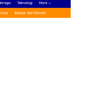
ahraga
Teknologi
More
orona
Belajar dari Rumah