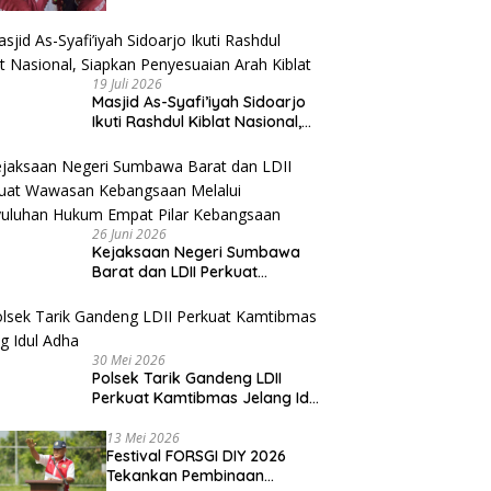
Beri Apresiasi
19 Juli 2026
Masjid As-Syafi’iyah Sidoarjo
Ikuti Rashdul Kiblat Nasional,
Siapkan Penyesuaian Arah
Kiblat
26 Juni 2026
Kejaksaan Negeri Sumbawa
Barat dan LDII Perkuat
Wawasan Kebangsaan Melalui
Penyuluhan Hukum Empat Pilar
Kebangsaan
30 Mei 2026
Polsek Tarik Gandeng LDII
Perkuat Kamtibmas Jelang Idul
Adha
13 Mei 2026
Festival FORSGI DIY 2026
Tekankan Pembinaan