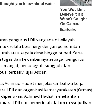
aran pengurus LDII yang ada di wilayah
tuk selalu bersinergi dengan pemerintah
lurah atau kepala desa hingga bupati. Serta
 tugas dan kewajibannya sebagai pengurus
a semangat, bersungguh-sungguh dan
si terbaik,” ujar Asdar.
wa, Achmad Hadist menjelaskan bahwa kerja
ara LDII dan organisasi kemasyarakatan (Ormas)
at diperlukan. Achmad Hadist menekankan
 antara LDII dan pemerintah dalam mewujudkan