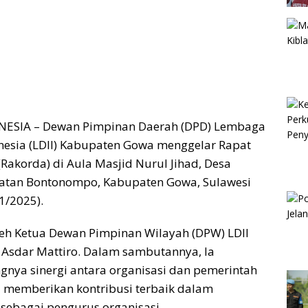
NESIA – Dewan Pimpinan Daerah (DPD) Lembaga
nesia (LDII) Kabupaten Gowa menggelar Rapat
Rakorda) di Aula Masjid Nurul Jihad, Desa
tan Bontonompo, Kabupaten Gowa, Sulawesi
1/2025).
leh Ketua Dewan Pimpinan Wilayah (DPW) LDII
H Asdar Mattiro. Dalam sambutannya, Ia
nya sinergi antara organisasi dan pemerintah
lu memberikan kontribusi terbaik dalam
sebagai pengurus organisasi.