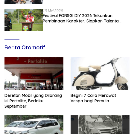
13 Mei 2026
Festival FORSGI DIY 2026 Tekankan
Pembinaan Karakter, Siapkan Talenta
Muda Menuju Nasional
Berita Otomotif
Deretan Mobil yang Dilarang
Begini 7 Cara Merawat
Isi Pertalite, Berlaku
Vespa bagi Pemula
September