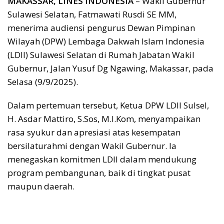
MAKASSAR, LINES INDONESIA
– Wakil Gubernur
Sulawesi Selatan, Fatmawati Rusdi SE MM,
menerima audiensi pengurus Dewan Pimpinan
Wilayah (DPW) Lembaga Dakwah Islam Indonesia
(LDII) Sulawesi Selatan di Rumah Jabatan Wakil
Gubernur, Jalan Yusuf Dg Ngawing, Makassar, pada
Selasa (9/9/2025).
Dalam pertemuan tersebut, Ketua DPW LDII Sulsel,
H. Asdar Mattiro, S.Sos, M.I.Kom, menyampaikan
rasa syukur dan apresiasi atas kesempatan
bersilaturahmi dengan Wakil Gubernur. Ia
menegaskan komitmen LDII dalam mendukung
program pembangunan, baik di tingkat pusat
maupun daerah.