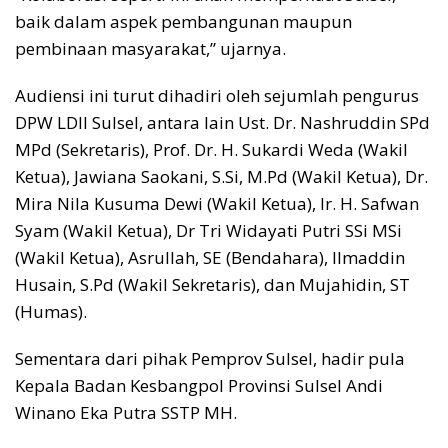
baik dalam aspek pembangunan maupun
pembinaan masyarakat,” ujarnya.
Audiensi ini turut dihadiri oleh sejumlah pengurus
DPW LDII Sulsel, antara lain Ust. Dr. Nashruddin SPd
MPd (Sekretaris), Prof. Dr. H. Sukardi Weda (Wakil
Ketua), Jawiana Saokani, S.Si, M.Pd (Wakil Ketua), Dr.
Mira Nila Kusuma Dewi (Wakil Ketua), Ir. H. Safwan
Syam (Wakil Ketua), Dr Tri Widayati Putri SSi MSi
(Wakil Ketua), Asrullah, SE (Bendahara), Ilmaddin
Husain, S.Pd (Wakil Sekretaris), dan Mujahidin, ST
(Humas).
Sementara dari pihak Pemprov Sulsel, hadir pula
Kepala Badan Kesbangpol Provinsi Sulsel Andi
Winano Eka Putra SSTP MH.