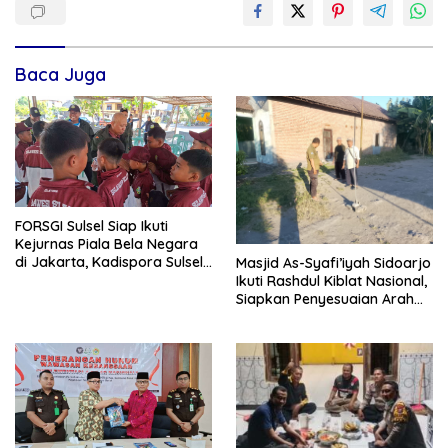
Baca Juga
FORSGI Sulsel Siap Ikuti
Kejurnas Piala Bela Negara
di Jakarta, Kadispora Sulsel
Masjid As-Syafi’iyah Sidoarjo
Beri Apresiasi
Ikuti Rashdul Kiblat Nasional,
Siapkan Penyesuaian Arah
Kiblat