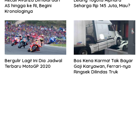
Recall Avanza Dimulai dari
Lelang Toyota Alphard
AS hingga ke RI, Begini
Seharga Rp 145 Juta, Mau?
Kronologinya
Bergulir Lagi! Ini Dia Jadwal
Bos Kena Karma! Tak Bayar
Terbaru MotoGP 2020
Gaji Karyawan, Ferrari-nya
Ringsek Dilindas Truk