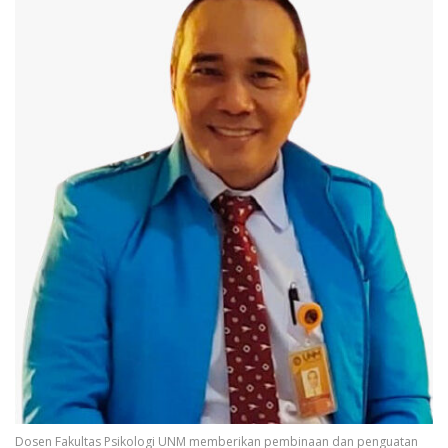
Dosen Fakultas Psikologi UNM memberikan pembinaan dan penguatan