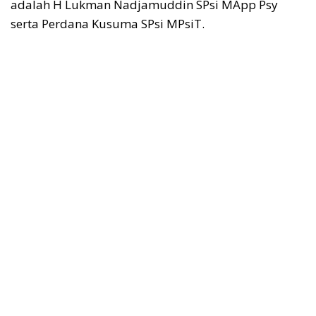
adalah H Lukman Nadjamuddin SPsi MApp Psy
serta Perdana Kusuma SPsi MPsiT.