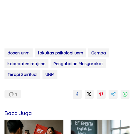
dosen unm
fakultas psikologi unm
Gempa
kabupaten majene
Pengabdian Masyarakat
Terapi Spiritual
UNM
1
Baca Juga