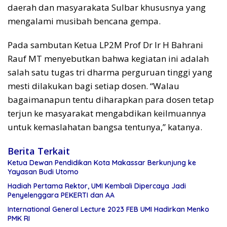
daerah dan masyarakata Sulbar khususnya yang
mengalami musibah bencana gempa.
Pada sambutan Ketua LP2M Prof Dr Ir H Bahrani
Rauf MT menyebutkan bahwa kegiatan ini adalah
salah satu tugas tri dharma perguruan tinggi yang
mesti dilakukan bagi setiap dosen. “Walau
bagaimanapun tentu diharapkan para dosen tetap
terjun ke masyarakat mengabdikan keilmuannya
untuk kemaslahatan bangsa tentunya,” katanya.
Berita Terkait
Ketua Dewan Pendidikan Kota Makassar Berkunjung ke
Yayasan Budi Utomo
Hadiah Pertama Rektor, UMI Kembali Dipercaya Jadi
Penyelenggara PEKERTI dan AA
International General Lecture 2023 FEB UMI Hadirkan Menko
PMK RI