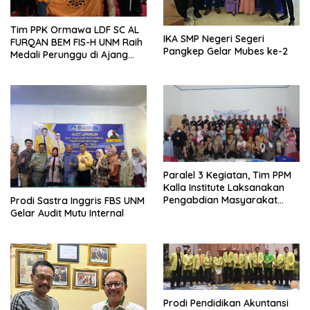
Tim PPK Ormawa LDF SC AL
IKA SMP Negeri Segeri
FURQAN BEM FIS-H UNM Raih
Pangkep Gelar Mubes ke-2
Medali Perunggu di Ajang
Bergengsi Abdidaya
Ormawa 2023
Paralel 3 Kegiatan, Tim PPM
Kalla Institute Laksanakan
Pengabdian Masyarakat
Prodi Sastra Inggris FBS UNM
Terpadu di Maros
Gelar Audit Mutu Internal
Prodi Pendidikan Akuntansi