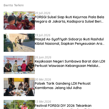
Berita Terkini
20 Juli 2026
FORSGI Sulsel Siap Ikuti Kejurnas Piala Bela
Negara di Jakarta, Kadispora Sulsel Beri
Apresiasi
19 Juli 2026
Masjid As-Syafi’iyah Sidoarjo Ikuti Rashdul
Kiblat Nasional, Siapkan Penyesuaian Arah
Kiblat
26 Juni 2026
Kejaksaan Negeri Sumbawa Barat dan LDII
Perkuat Wawasan Kebangsaan Melalui
Penyuluhan Hukum Empat Pilar
Kebangsaan
30 Mei 2026
Polsek Tarik Gandeng LDII Perkuat
Kamtibmas Jelang Idul Adha
13 Mei 2026
Festival FORSGI DIY 2026 Tekankan