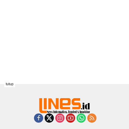
tutup