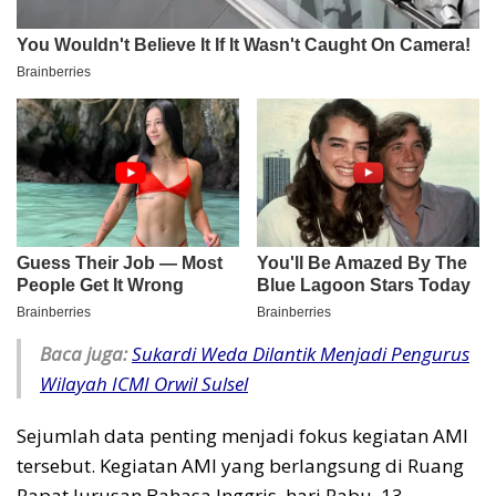
Baca juga:
Sukardi Weda Dilantik Menjadi Pengurus
Wilayah ICMI Orwil Sulsel
Sejumlah data penting menjadi fokus kegiatan AMI
tersebut. Kegiatan AMI yang berlangsung di Ruang
Rapat Jurusan Bahasa Inggris, hari Rabu, 13