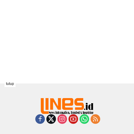
tutup