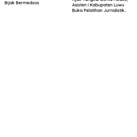
Bijak Bermedsos
Asisten I Kabupaten Luwu
Buka Pelatihan Jurnalistik
LDII Sulsel