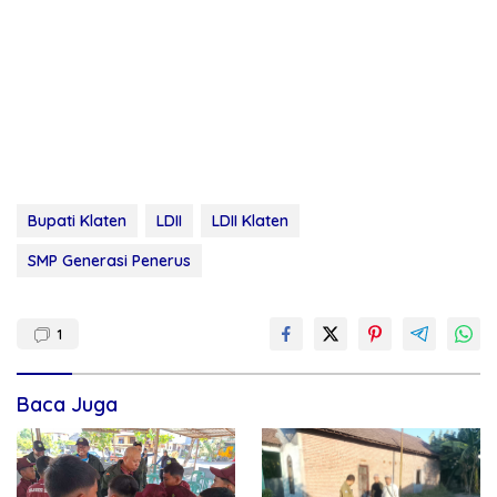
Bupati Klaten
LDII
LDII Klaten
SMP Generasi Penerus
1
Baca Juga