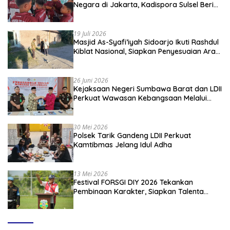
Negara di Jakarta, Kadispora Sulsel Beri
Apresiasi
19 Juli 2026
Masjid As-Syafi’iyah Sidoarjo Ikuti Rashdul
Kiblat Nasional, Siapkan Penyesuaian Arah
Kiblat
26 Juni 2026
Kejaksaan Negeri Sumbawa Barat dan LDII
Perkuat Wawasan Kebangsaan Melalui
Penyuluhan Hukum Empat Pilar
Kebangsaan
30 Mei 2026
Polsek Tarik Gandeng LDII Perkuat
Kamtibmas Jelang Idul Adha
13 Mei 2026
Festival FORSGI DIY 2026 Tekankan
Pembinaan Karakter, Siapkan Talenta
Muda Menuju Nasional