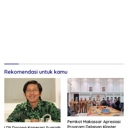
Rekomendasi untuk kamu
Pemkot Makassar Apresiasi
Program Delapan Klaster
LDII Dorong Koperasi Syariah