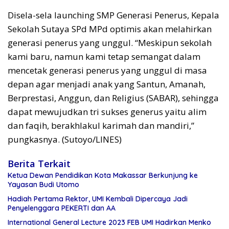
Disela-sela launching SMP Generasi Penerus, Kepala
Sekolah Sutaya SPd MPd optimis akan melahirkan
generasi penerus yang unggul. “Meskipun sekolah
kami baru, namun kami tetap semangat dalam
mencetak generasi penerus yang unggul di masa
depan agar menjadi anak yang Santun, Amanah,
Berprestasi, Anggun, dan Religius (SABAR), sehingga
dapat mewujudkan tri sukses generus yaitu alim
dan faqih, berakhlakul karimah dan mandiri,”
pungkasnya. (Sutoyo/LINES)
Berita Terkait
Ketua Dewan Pendidikan Kota Makassar Berkunjung ke
Yayasan Budi Utomo
Hadiah Pertama Rektor, UMI Kembali Dipercaya Jadi
Penyelenggara PEKERTI dan AA
International General Lecture 2023 FEB UMI Hadirkan Menko