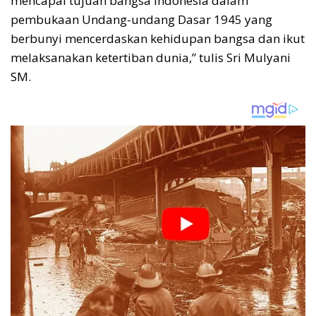
mencapai tujuan bangsa Indonesia dalam
pembukaan Undang-undang Dasar 1945 yang
berbunyi mencerdaskan kehidupan bangsa dan ikut
melaksanakan ketertiban dunia,” tulis Sri Mulyani
SM.