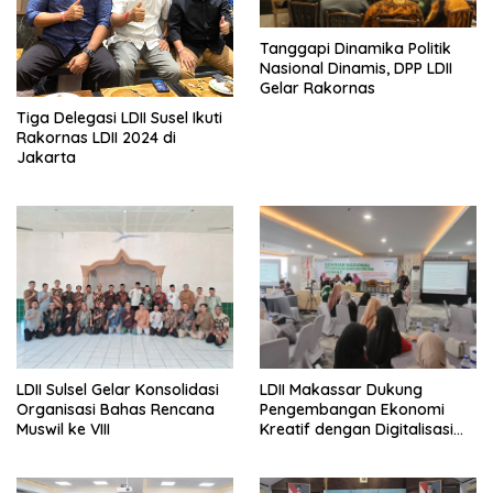
Tanggapi Dinamika Politik
Nasional Dinamis, DPP LDII
Gelar Rakornas
Tiga Delegasi LDII Susel Ikuti
Rakornas LDII 2024 di
Jakarta
LDII Sulsel Gelar Konsolidasi
LDII Makassar Dukung
Organisasi Bahas Rencana
Pengembangan Ekonomi
Muswil ke VIII
Kreatif dengan Digitalisasi
UMKM