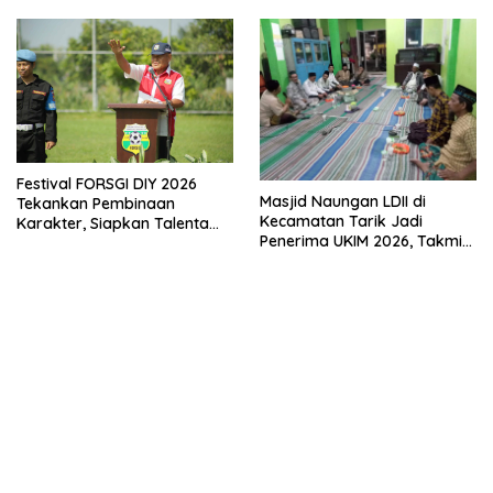
Empat Pilar Kebangsaan
Festival FORSGI DIY 2026
Masjid Naungan LDII di
Tekankan Pembinaan
Kecamatan Tarik Jadi
Karakter, Siapkan Talenta
Penerima UKIM 2026, Takmir
Muda Menuju Nasional
Apresiasi DMI