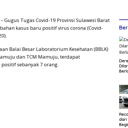
– Gugus Tugas Covid-19 Provinsi Sulawesi Barat
Ber
ahan kasus baru positif virus corona (Covid-
20).
saan Balai Besar Laboratorium Kesehatan (BBLK)
amuju dan TCM Mamuju, terdapat
Dere
ositif sebanyak 7 orang.
Dilar
Berl
Reca
dari
Begi