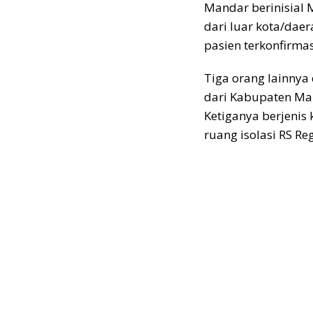
Mandar berinisial 
dari luar kota/daer
pasien terkonfirmas
Tiga orang lainny
dari Kabupaten Mamu
Ketiganya berjenis
ruang isolasi RS R