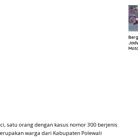
Bergu
Jadw
Mot
i, satu orang dengan kasus nomor 300 berjenis
 merupakan warga dari Kabupaten Polewali