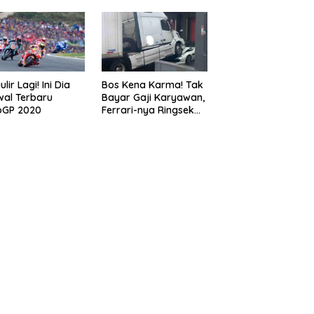
lir Lagi! Ini Dia
Bos Kena Karma! Tak
al Terbaru
Bayar Gaji Karyawan,
oGP 2020
Ferrari-nya Ringsek
Dilindas Truk