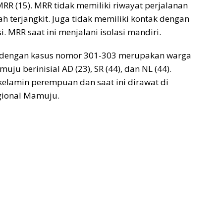
MRR (15). MRR tidak memiliki riwayat perjalanan
ah terjangkit. Juga tidak memiliki kontak dengan
i. MRR saat ini menjalani isolasi mandiri.
a dengan kasus nomor 301-303 merupakan warga
ju berinisial AD (23), SR (44), dan NL (44).
 kelamin perempuan dan saat ini dirawat di
egional Mamuju.