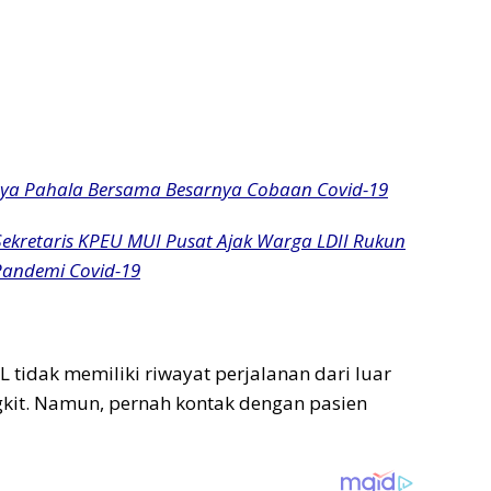
ya Pahala Bersama Besarnya Cobaan Covid-19
Sekretaris KPEU MUI Pusat Ajak Warga LDII Rukun
andemi Covid-19
L tidak memiliki riwayat perjalanan dari luar
gkit. Namun, pernah kontak dengan pasien