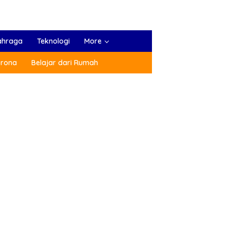
ahraga
Teknologi
More
orona
Belajar dari Rumah