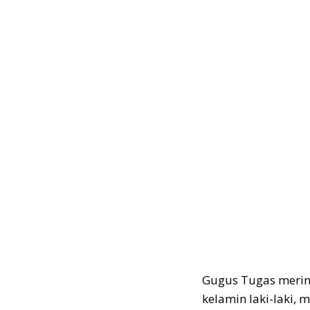
Gugus Tugas merinc
kelamin laki-laki,