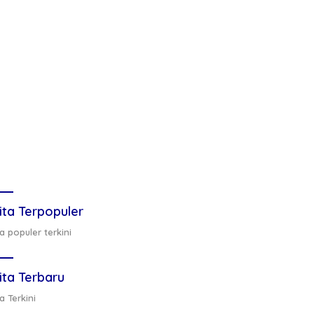
ita Terpopuler
a populer terkini
ita Terbaru
a Terkini