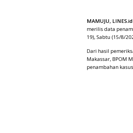
MAMUJU, LINES.id
merilis data penamb
19), Sabtu (15/8/20
Dari hasil pemerik
Makassar, BPOM M
penambahan kasus p