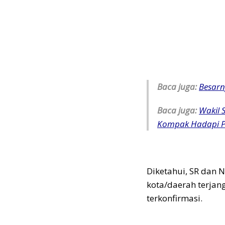
Baca juga:
Besarn
Baca juga:
Wakil 
Kompak Hadapi P
Diketahui, SR dan N
kota/daerah terjan
terkonfirmasi.