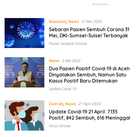
Nasional
,
News
31 Mei 2020
Sebaran Pasien Sembuh Corona 31
Mei, DKI-Sumsel-Sulsel Terbanyak
Pasien Sembuh Corona
News
2 Mei 2020
Dua Pasien Positif Covid-19 di Aceh
Dinyatakan Sembuh, Namun Satu
Kasus Positif Baru Ditemukan
Update Covid-19
Daerah
,
News
21 April 2020
Update Covid-19 21 April: 7.135
Positif, 842 Sembuh, 616 Meninggal
Virus Corona