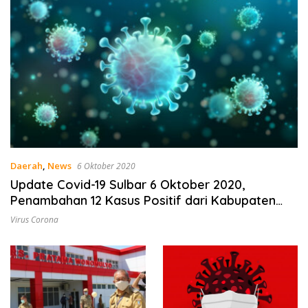
Daerah
,
News
6 Oktober 2020
Update Covid-19 Sulbar 6 Oktober 2020,
Penambahan 12 Kasus Positif dari Kabupaten
Mamuju
Virus Corona