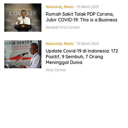
Nasional
,
News
19 Maret 2020
Rumah Sakit Tolak PDP Corona,
Jubir COVID-19: This is a Business
Dampak Virus Corona
Nasional
,
News
18 Maret 2020
Update Covid-19 di Indonesia: 172
Positif, 9 Sembuh, 7 Orang
Meninggal Dunia
Virus Corona