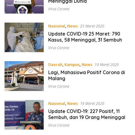
Meninggal Dunia
Virus Corona
Nasional
,
News
25 Maret 2020
Update COVID-19 25 Maret: 790
Kasus, 58 Meninggal, 31 Sembuh
Virus Corona
Daerah
,
Kampus
,
News
19 Maret 2020
Lagi, Mahasiswa Positif Corona di
Malang
Virus Corona
Nasional
,
News
19 Maret 2020
Update COVID-19: 227 Positif, 11
Sembuh, dan 19 Orang Meninggal
Virus Corona