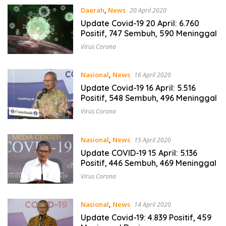
Daerah
,
News
20 April 2020
Update Covid-19 20 April: 6.760
Positif, 747 Sembuh, 590 Meninggal
Virus Corona
Nasional
,
News
16 April 2020
Update Covid-19 16 April: 5.516
Positif, 548 Sembuh, 496 Meninggal
Virus Corona
Nasional
,
News
15 April 2020
Update COVID-19 15 April: 5.136
Positif, 446 Sembuh, 469 Meninggal
Virus Corona
Nasional
,
News
14 April 2020
Update Covid-19: 4.839 Positif, 459