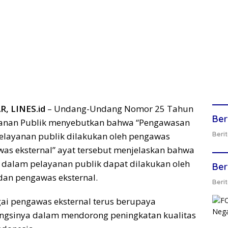
, LINES.id
– Undang-Undang Nomor 25 Tahun
Ber
yanan Publik menyebutkan bahwa “Pengawasan
Berit
elayanan publik dilakukan oleh pengawas
was eksternal” ayat tersebut menjelaskan bahwa
 dalam pelayanan publik dapat dilakukan oleh
Ber
dan pengawas eksternal.
Berit
 pengawas eksternal terus berupaya
gsinya dalam mendorong peningkatan kualitas