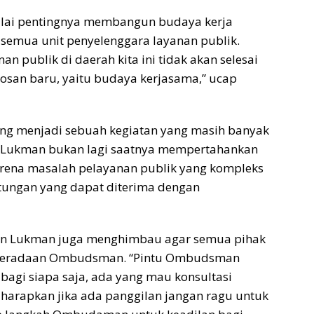
ilai pentingnya membangun budaya kerja
 semua unit penyelenggara layanan publik.
an publik di daerah kita ini tidak akan selesai
obosan baru, yaitu budaya kerjasama,” ucap
ang menjadi sebuah kegiatan yang masih banyak
t Lukman bukan lagi saatnya mempertahankan
 karena masalah pelayanan publik yang kompleks
tungan yang dapat diterima dengan
an Lukman juga menghimbau agar semua pihak
beradaan Ombudsman. “Pintu Ombudsman
 bagi siapa saja, ada yang mau konsultasi
a harapkan jika ada panggilan jangan ragu untuk