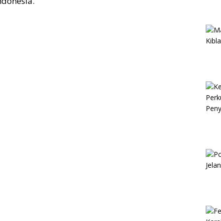
ndonesia.