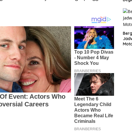
Bergu
Jadw
Mot