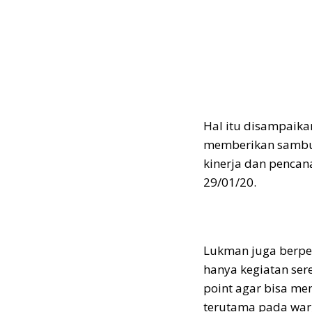
Hal itu disampaik
memberikan sambuta
kinerja dan pencan
29/01/20.
Lukman juga berpes
hanya kegiatan ser
point agar bisa me
terutama pada war