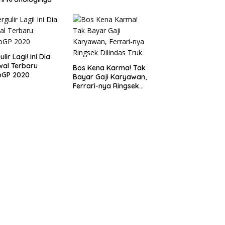
lir Lagi! Ini Dia
al Terbaru
Bos Kena Karma! Tak
oGP 2020
Bayar Gaji Karyawan,
Ferrari-nya Ringsek
Dilindas Truk