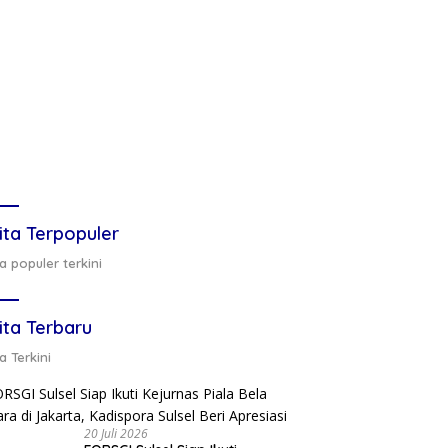
ita Terpopuler
a populer terkini
ita Terbaru
a Terkini
20 Juli 2026