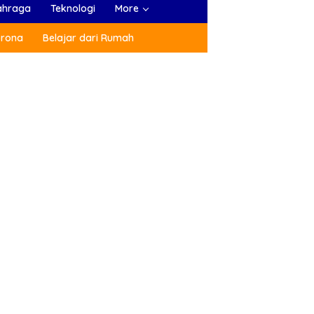
ahraga
Teknologi
More
orona
Belajar dari Rumah