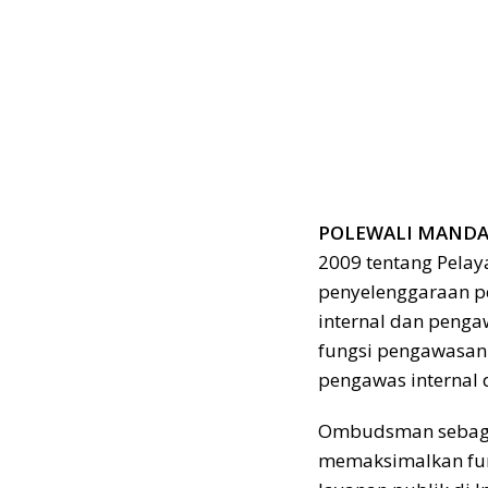
POLEWALI MANDAR
2009 tentang Pela
penyelenggaraan p
internal dan penga
fungsi pengawasan
pengawas internal 
Ombudsman sebagai
memaksimalkan fun