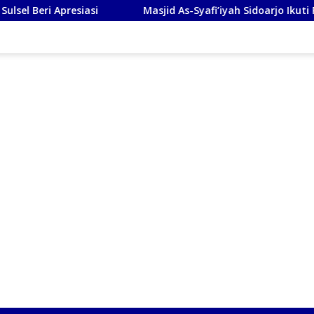
iasi
Masjid As-Syafi’iyah Sidoarjo Ikuti Rashdul Kiblat 