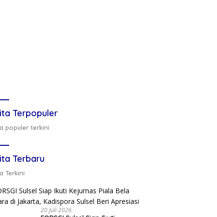
ita Terpopuler
a populer terkini
ita Terbaru
a Terkini
20 Juli 2026