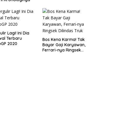
lir Lagi! Ini Dia
al Terbaru
Bos Kena Karma! Tak
oGP 2020
Bayar Gaji Karyawan,
Ferrari-nya Ringsek
Dilindas Truk