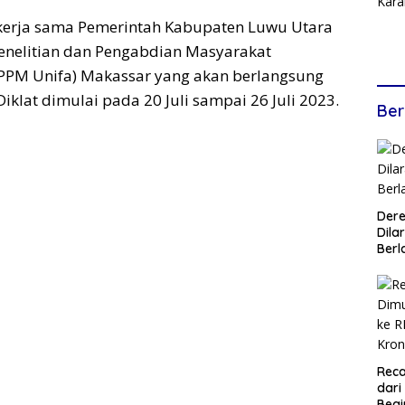
s kerja sama Pemerintah Kabupaten Luwu Utara
nelitian dan Pengabdian Masyarakat
(LPPM Unifa) Makassar yang akan berlangsung
iklat dimulai pada 20 Juli sampai 26 Juli 2023.
Ber
Dere
Dilar
Berl
Reca
dari
Begi