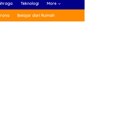
ahraga
Teknologi
More
orona
Belajar dari Rumah