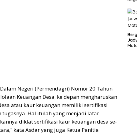
Bergu
Jadw
Mot
i Dalam Negeri (Permendagri) Nomor 20 Tahun
elolaan Keuangan Desa, ke depan mengharuskan
sa atau kaur keuangan memiliki sertifikasi
tugasnya. Hal itulah yang menjadi latar
annya diklat sertifikasi kaur keuangan desa se-
ra,” kata Asdar yang juga Ketua Panitia