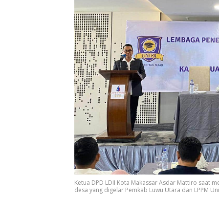
Ketua DPD LDII Kota Makassar Asdar Mattiro saat m
desa yang digelar Pemkab Luwu Utara dan LPPM Unifa