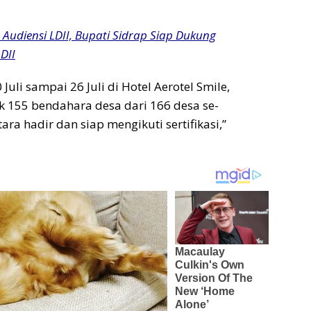
 Audiensi LDII, Bupati Sidrap Siap Dukung
DII
Juli sampai 26 Juli di Hotel Aerotel Smile,
 155 bendahara desa dari 166 desa se-
a hadir dan siap mengikuti sertifikasi,”