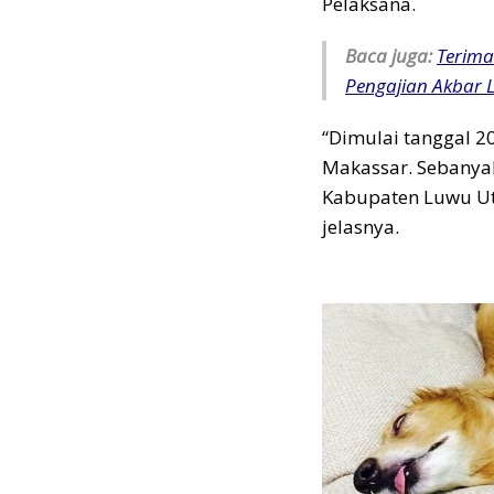
Pelaksana.
Baca juga:
Terima
Pengajian Akbar L
“Dimulai tanggal 20 
Makassar. Sebanyak
Kabupaten Luwu Utar
jelasnya.