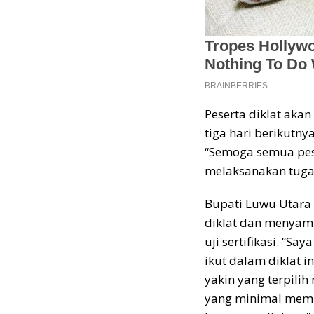
Peserta diklat aka
tiga hari berikutny
“Semoga semua pese
melaksanakan tuga
Bupati Luwu Utara
diklat dan menyamp
uji sertifikasi. “S
ikut dalam diklat i
yakin yang terpili
yang minimal memi