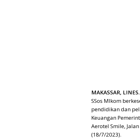
MAKASSAR, LINES.
SSos MIkom berke
pendidikan dan pela
Keuangan Pemerint
Aerotel Smile, Jala
(18/7/2023).