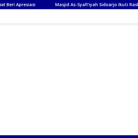
i
Masjid As-Syafi’iyah Sidoarjo Ikuti Rashdul Kiblat Na