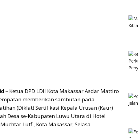
id
– Ketua DPD LDII Kota Makassar Asdar Mattiro
sempatan memberikan sambutan pada
tihan (Diklat) Sertifikasi Kepala Urusan (Kaur)
ah Desa se-Kabupaten Luwu Utara di Hotel
n Muchtar Lutfi, Kota Makassar, Selasa