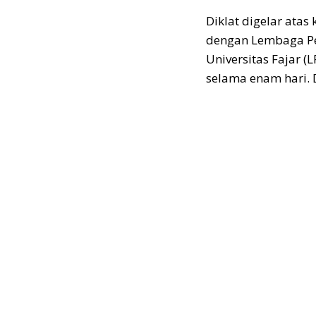
Diklat digelar ata
dengan Lembaga Pe
Universitas Fajar 
selama enam hari. D