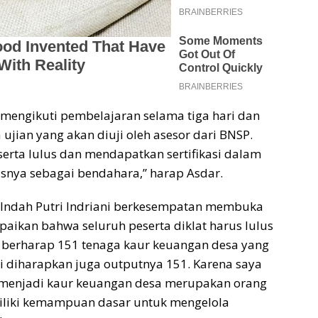
n mengikuti pembelajaran selama tiga hari dan
a ujian yang akan diuji oleh asesor dari BNSP.
rta lulus dan mendapatkan sertifikasi dalam
snya sebagai bendahara,” harap Asdar.
 Indah Putri Indriani berkesempatan membuka
aikan bahwa seluruh peserta diklat harus lulus
aya berharap 151 tenaga kaur keuangan desa yang
ni diharapkan juga outputnya 151. Karena saya
h menjadi kaur keuangan desa merupakan orang
liki kemampuan dasar untuk mengelola