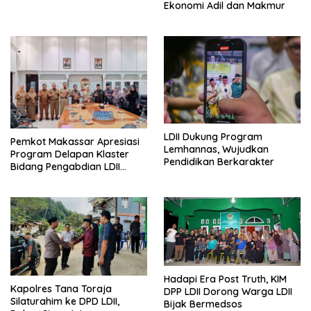
Empat Pilar Kebangsaan
Ekonomi Adil dan Makmur
LDII Dukung Program
Pemkot Makassar Apresiasi
Lemhannas, Wujudkan
Program Delapan Klaster
Pendidikan Berkarakter
Bidang Pengabdian LDII
Untuk Bangsa
Hadapi Era Post Truth, KIM
Kapolres Tana Toraja
DPP LDII Dorong Warga LDII
Silaturahim ke DPD LDII,
Bijak Bermedsos