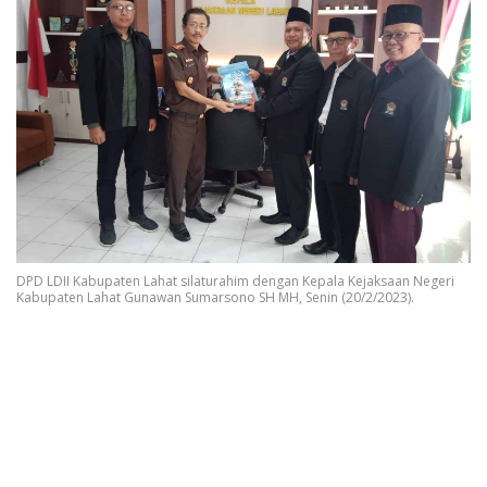
DPD LDII Kabupaten Lahat silaturahim dengan Kepala Kejaksaan Negeri
Kabupaten Lahat Gunawan Sumarsono SH MH, Senin (20/2/2023).