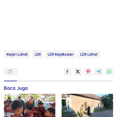
Kejari Lahat
LDII
LDII Kejaksaan
LDII Lahat
Baca Juga