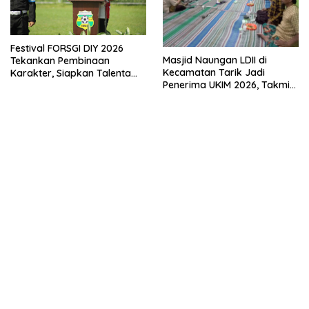
Festival FORSGI DIY 2026
Masjid Naungan LDII di
Tekankan Pembinaan
Kecamatan Tarik Jadi
Karakter, Siapkan Talenta
Penerima UKIM 2026, Takmir
Muda Menuju Nasional
Apresiasi DMI