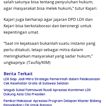
salah satunya bisa tentang penyuluhan hukum,
agar masyarakat bisa melek hukum,” tutur Kajari.
Kajari juga berharap agar jajaran DPD LDII dan
Kejari bisa berkolaborasi dan bersinergi untuk
kepentingan umat.
“Saat ini kejaksaan bukanlah suatu instansi yang
perlu ditakuti, tetapi sebagai mitra dalam
meningkatkan masyarakat yang sadar hukum,”
ungkapnya. (Taufiq/KIM)
Berita Terkait
LDII Siap Jadi Mitra Strategis Pemerintah dalam Pelaksanaan
Cek Kesehatan Gratis di Sulawesi Selatan
Wagub Sulsel Fatmawati Rusdi Apresiasi Komitmen LDII
Dukung Asta Cita Presiden
Pemkot Makassar Apresiasi Program Delapan Klaster Bidang
Pengabdian LDII Untuk Bangsa