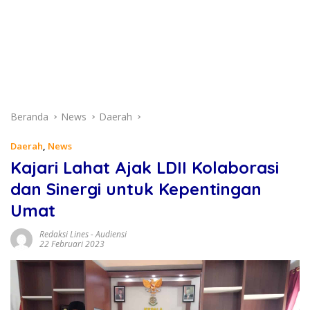
Beranda
News
Daerah
Daerah
,
News
Kajari Lahat Ajak LDII Kolaborasi
dan Sinergi untuk Kepentingan
Umat
Redaksi Lines
-
Audiensi
22 Februari 2023