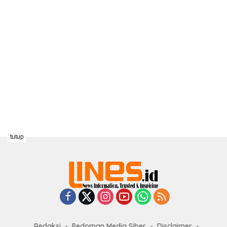
tutup
Redaksi
Pedoman Media Siber
Disclaimer