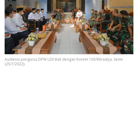
Audiensi pengurus DPW LDII Bali dengan Korem 163/Wirastya, Senin
(25/7/2022).