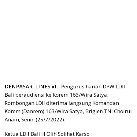
DENPASAR, LINES.id
– Pengurus harian DPW LDII
Bali beraudiensi ke Korem 163/Wira Satya.
Rombongan LDII diterima langsung Komandan
Korem (Danrem) 163/Wira Satya, Brigjen TNI Choirul
Anam, Senin (25/7/2022).
Ketua LDII Bali H Olih Solihat Karso