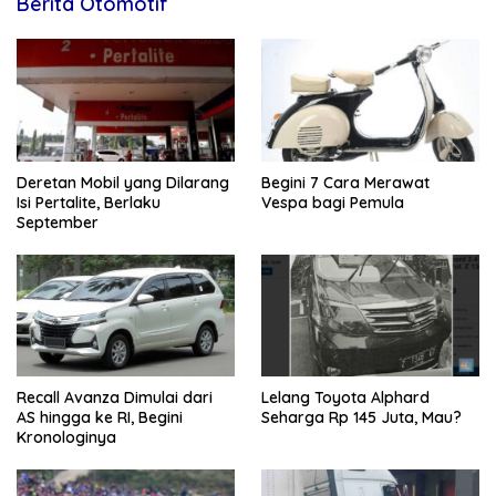
Berita Otomotif
Deretan Mobil yang Dilarang
Begini 7 Cara Merawat
Isi Pertalite, Berlaku
Vespa bagi Pemula
September
Recall Avanza Dimulai dari
Lelang Toyota Alphard
AS hingga ke RI, Begini
Seharga Rp 145 Juta, Mau?
Kronologinya