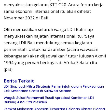
menyukseskan gelaran KTT G20. Acara forum kerja
sama ekonomi internasional itu akan dihelat
November 2022 di Bali.
Olih memastikan seluruh warga LDII Bali siap
menyukseskan hajatan internasional itu. “Saya
senang LDII Bali mendukung semua kegiatan
pemerintah. Untuk narasumber (acara wawasan
kebangsaan) akan dijadwalkan,” tutur lulusan Akmil
1994 yang pernah bertugas di Afrika Selatan itu.
(prs)
Berita Terkait
LDII Siap Jadi Mitra Strategis Pemerintah dalam Pelaksanaan
Cek Kesehatan Gratis di Sulawesi Selatan
Wagub Sulsel Fatmawati Rusdi Apresiasi Komitmen LDII
Dukung Asta Cita Presiden
Pemkot Makassar Apresiasi Program Delapan Klaster Bidang