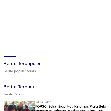
Berita Terpopuler
Berita populer terkini
Berita Terbaru
Berita Terkini
20 Juli 2026
FORSGI Sulsel Siap Ikuti Kejurnas Piala Bela
Negara di Jakarta, Kadispora Sulsel Beri