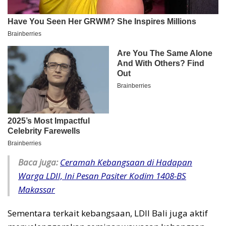
Baca juga:
Ceramah Kebangsaan di Hadapan
Warga LDII, Ini Pesan Pasiter Kodim 1408-BS
Makassar
Sementara terkait kebangsaan, LDII Bali juga aktif