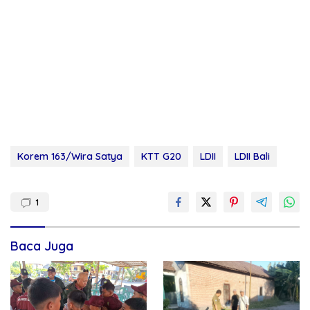
Korem 163/Wira Satya
KTT G20
LDII
LDII Bali
1
Baca Juga