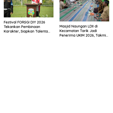
Festival FORSGI DIY 2026
Masjid Naungan LDII di
Tekankan Pembinaan
Kecamatan Tarik Jadi
Karakter, Siapkan Talenta
Penerima UKIM 2026, Takmir
Muda Menuju Nasional
Apresiasi DMI