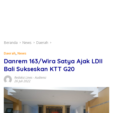
Beranda
News
Daerah
Daerah
,
News
Danrem 163/Wira Satya Ajak LDII
Bali Sukseskan KTT G20
Redaksi Lines
-
Audiensi
26 Juli 2022