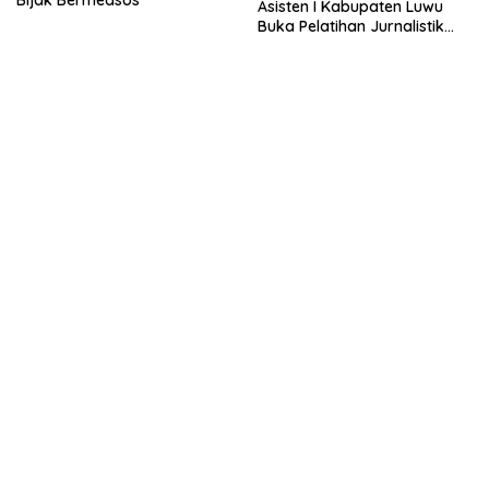
Asisten I Kabupaten Luwu
Buka Pelatihan Jurnalistik
LDII Sulsel