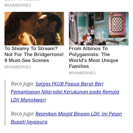
Baca juga:
Satgas FKUB Papua Barat Beri
Pemantapan Nilai-nilai Kerukunan pada Remaja
LDII Manokwari
Baca juga:
Resmikan Masjid Binaan LDII, Ini Pesan
Bupati Jayapura