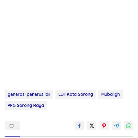
generasi penerus ldii
LDII Kota Sorong
Mubaligh
PPG Sorong Raya