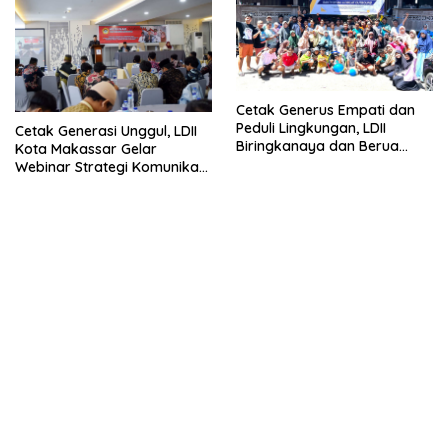
Cetak Generus Empati dan
Peduli Lingkungan, LDII
Cetak Generasi Unggul, LDII
Biringkanaya dan Berua
Kota Makassar Gelar
Gelar Baksos dan Diklat
Webinar Strategi Komunikasi
Outbond
dan Parenting