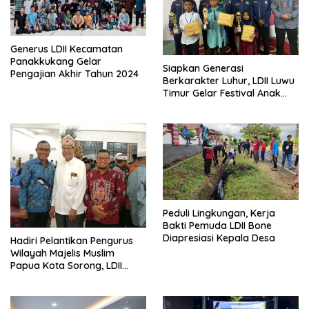
Generus LDII Kecamatan
Panakkukang Gelar
Siapkan Generasi
Pengajian Akhir Tahun 2024
Berkarakter Luhur, LDII Luwu
Timur Gelar Festival Anak
Sholeh
Peduli Lingkungan, Kerja
Bakti Pemuda LDII Bone
Diapresiasi Kepala Desa
Hadiri Pelantikan Pengurus
Wilayah Majelis Muslim
Papua Kota Sorong, LDII
Harap Sinergi Bersama
Membangun Umat