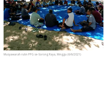
Musyawarah rutin PPG se-Sorong Raya, Minggu (6/6/2021)