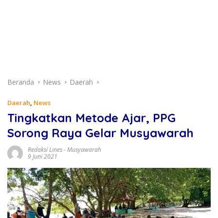
Beranda
News
Daerah
Daerah
,
News
Tingkatkan Metode Ajar, PPG
Sorong Raya Gelar Musyawarah
Redaksi Lines
-
Musyawarah
9 Juni 2021