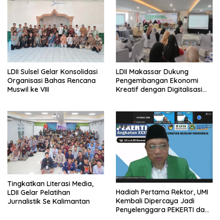
LDII Sulsel Gelar Konsolidasi
LDII Makassar Dukung
Organisasi Bahas Rencana
Pengembangan Ekonomi
Muswil ke VIII
Kreatif dengan Digitalisasi
UMKM
Tingkatkan Literasi Media,
Hadiah Pertama Rektor, UMI
LDII Gelar Pelatihan
Kembali Dipercaya Jadi
Jurnalistik Se Kalimantan
Penyelenggara PEKERTI dan
AA