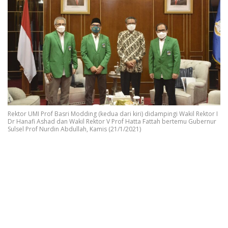
Rektor UMI Prof Basri Modding (kedua dari kiri) didampingi Wakil Rektor I
Dr Hanafi Ashad dan Wakil Rektor V Prof Hatta Fattah bertemu Gubernur
Sulsel Prof Nurdin Abdullah, Kamis (21/1/2021)