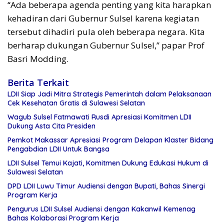
“Ada beberapa agenda penting yang kita harapkan
kehadiran dari Gubernur Sulsel karena kegiatan
tersebut dihadiri pula oleh beberapa negara. Kita
berharap dukungan Gubernur Sulsel,” papar Prof
Basri Modding.
Berita Terkait
LDII Siap Jadi Mitra Strategis Pemerintah dalam Pelaksanaan
Cek Kesehatan Gratis di Sulawesi Selatan
Wagub Sulsel Fatmawati Rusdi Apresiasi Komitmen LDII
Dukung Asta Cita Presiden
Pemkot Makassar Apresiasi Program Delapan Klaster Bidang
Pengabdian LDII Untuk Bangsa
LDII Sulsel Temui Kajati, Komitmen Dukung Edukasi Hukum di
Sulawesi Selatan
DPD LDII Luwu Timur Audiensi dengan Bupati, Bahas Sinergi
Program Kerja
Pengurus LDII Sulsel Audiensi dengan Kakanwil Kemenag
Bahas Kolaborasi Program Kerja