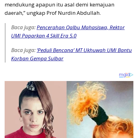
mendukung apapun itu asal demi kemajuan
daerah,” ungkap Prof Nurdin Abdullah.
Baca juga:
Pencerahan Qalbu Mahasiswa, Rektor
UMI Paparkan 4 Skill Era 5.0
Baca juga:
‘Peduli Bencana’ MT Ukhuwah UMI Bantu
Korban Gempa Sulbar