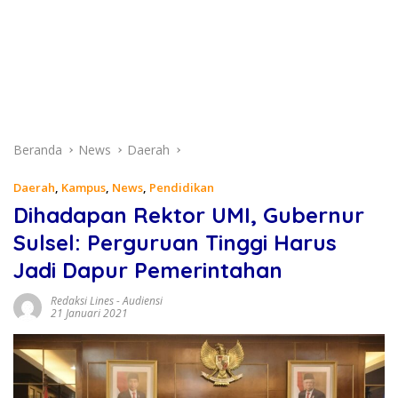
Beranda
News
Daerah
Daerah
,
Kampus
,
News
,
Pendidikan
Dihadapan Rektor UMI, Gubernur
Sulsel: Perguruan Tinggi Harus
Jadi Dapur Pemerintahan
Redaksi Lines
-
Audiensi
21 Januari 2021