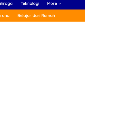
ahraga
Teknologi
More
orona
Belajar dari Rumah