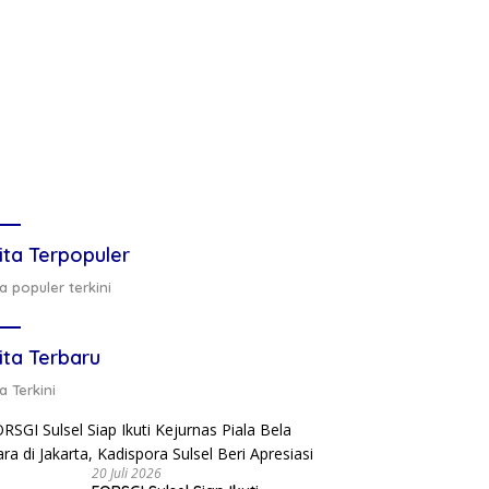
ita Terpopuler
a populer terkini
ita Terbaru
a Terkini
20 Juli 2026