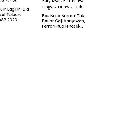
lir Lagi! Ini Dia
al Terbaru
Bos Kena Karma! Tak
oGP 2020
Bayar Gaji Karyawan,
Ferrari-nya Ringsek
Dilindas Truk