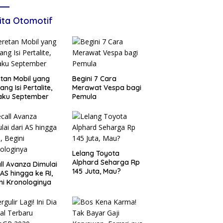
ita Otomotif
tan Mobil yang
Begini 7 Cara
ang Isi Pertalite,
Merawat Vespa bagi
aku September
Pemula
Lelang Toyota
Alphard Seharga Rp
ll Avanza Dimulai
145 Juta, Mau?
 AS hingga ke RI,
ni Kronologinya