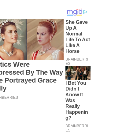
Siapkan Talenta Muda Menuju
Nasional