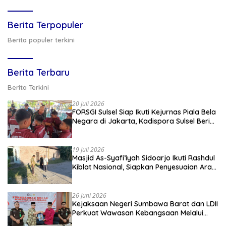
Berita Terpopuler
Berita populer terkini
Berita Terbaru
Berita Terkini
20 Juli 2026
FORSGI Sulsel Siap Ikuti Kejurnas Piala Bela
Negara di Jakarta, Kadispora Sulsel Beri
Apresiasi
19 Juli 2026
Masjid As-Syafi’iyah Sidoarjo Ikuti Rashdul
Kiblat Nasional, Siapkan Penyesuaian Arah
Kiblat
26 Juni 2026
Kejaksaan Negeri Sumbawa Barat dan LDII
Perkuat Wawasan Kebangsaan Melalui
Penyuluhan Hukum Empat Pilar